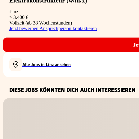
Elektrokonstrukteur (w/m/x)
Linz
> 3.400 €
Vollzeit (ab 38 Wochenstunden)
Jetzt bewerben
Ansprechperson kontaktieren
Je
Alle Jobs in Linz ansehen
DIESE JOBS KÖNNTEN DICH AUCH INTERESSIEREN