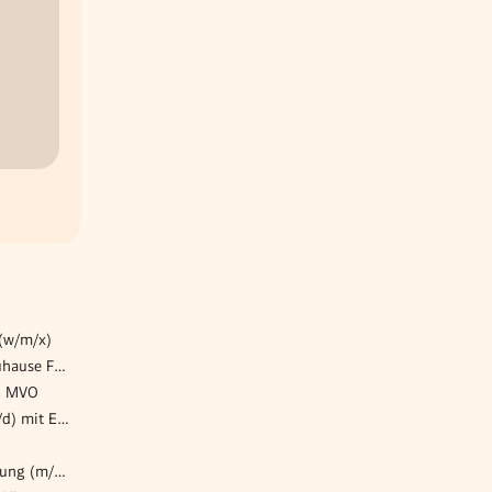
(w/m/x)
Pflegeassistent*in Pflege Zuhause Favoriten - 1100
 & MVO
Financial Accountant (m/w/d) mit Entwicklungsperspektive
Berufsanwärter Steuerberatung (m/w/d)