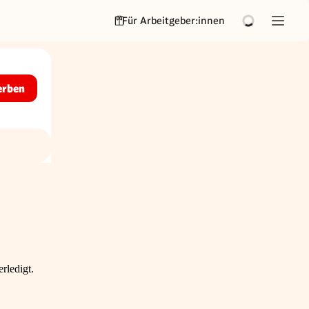
Für Arbeitgeber:innen
erben
rledigt.