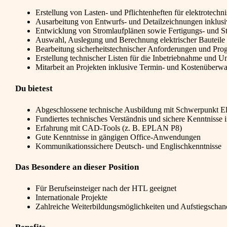
Erstellung von Lasten- und Pflichtenheften für elektrotechn
Ausarbeitung von Entwurfs- und Detailzeichnungen inklusi
Entwicklung von Stromlaufplänen sowie Fertigungs- und St
Auswahl, Auslegung und Berechnung elektrischer Bauteil
Bearbeitung sicherheitstechnischer Anforderungen und Pro
Erstellung technischer Listen für die Inbetriebnahme und U
Mitarbeit an Projekten inklusive Termin- und Kostenüber
Du bietest
Abgeschlossene technische Ausbildung mit Schwerpunkt Ele
Fundiertes technisches Verständnis und sichere Kenntnisse 
Erfahrung mit CAD-Tools (z. B. EPLAN P8)
Gute Kenntnisse in gängigen Office-Anwendungen
Kommunikationssichere Deutsch- und Englischkenntnisse
Das Besondere an dieser Position
Für Berufseinsteiger nach der HTL geeignet
Internationale Projekte
Zahlreiche Weiterbildungsmöglichkeiten und Aufstiegschan