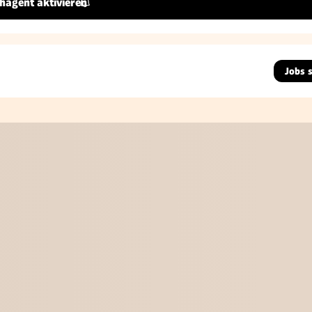
hagent aktivieren
Jobs 