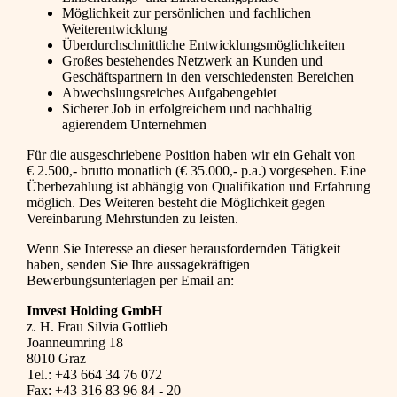
Möglichkeit zur persönlichen und fachlichen
Weiterentwicklung
Überdurchschnittliche Entwicklungsmöglichkeiten
Großes bestehendes Netzwerk an Kunden und
Geschäftspartnern in den verschiedensten Bereichen
Abwechslungsreiches Aufgabengebiet
Sicherer Job in erfolgreichem und nachhaltig
agierendem Unternehmen
Für die ausgeschriebene Position haben wir ein Gehalt von
€ 2.500,- brutto monatlich (€ 35.000,- p.a.) vorgesehen. Eine
Überbezahlung ist abhängig von Qualifikation und Erfahrung
möglich. Des Weiteren besteht die Möglichkeit gegen
Vereinbarung Mehrstunden zu leisten.
Wenn Sie Interesse an dieser herausfordernden Tätigkeit
haben, senden Sie Ihre aussagekräftigen
Bewerbungsunterlagen per Email an:
Imvest Holding GmbH
z. H. Frau Silvia Gottlieb
Joanneumring 18
8010 Graz
Tel.: +43 664 34 76 072
Fax: +43 316 83 96 84 - 20