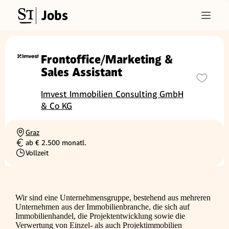
Jobs
Frontoffice/Marketing &
Sales Assistant
Imvest Immobilien Consulting GmbH
& Co KG
Graz
Ortschaft
ab € 2.500 monatl.
Gehalt
Vollzeit
Beschäftigungsart
Wir sind eine Unternehmensgruppe, bestehend aus mehreren
Unternehmen aus der Immobilienbranche, die sich auf
Immobilienhandel, die Projektentwicklung sowie die
Verwertung von Einzel- als auch Projektimmobilien