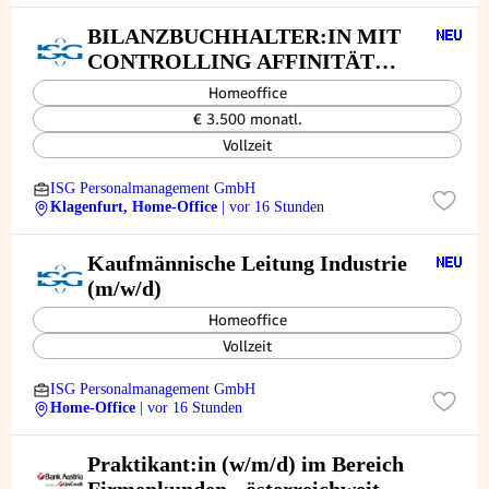
BILANZBUCHHALTER:IN MIT
CONTROLLING AFFINITÄT
(m/w/d)
Homeoffice
€ 3.500 monatl.
Vollzeit
ISG Personalmanagement GmbH
Klagenfurt, Home-Office
| vor 16 Stunden
Kaufmännische Leitung Industrie
(m/w/d)
Homeoffice
Vollzeit
ISG Personalmanagement GmbH
Home-Office
| vor 16 Stunden
Praktikant:in (w/m/d) im Bereich