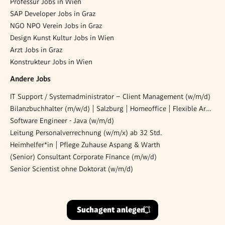
Professur Jobs in Wien
SAP Developer Jobs in Graz
NGO NPO Verein Jobs in Graz
Design Kunst Kultur Jobs in Wien
Arzt Jobs in Graz
Konstrukteur Jobs in Wien
Andere Jobs
IT Support / Systemadministrator – Client Management (w/m/d)
Bilanzbuchhalter (m/w/d) | Salzburg | Homeoffice | Flexible Arbeitszeiten
Software Engineer - Java (w/m/d)
Leitung Personalverrechnung (w/m/x) ab 32 Std.
Heimhelfer*in | Pflege Zuhause Aspang & Warth
(Senior) Consultant Corporate Finance (m/w/d)
Senior Scientist ohne Doktorat (w/m/d)
Suchagent anlegen