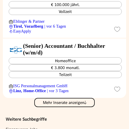
€ 100.000 jährl.
Vollzeit
Eblinger & Partner
Tirol, Vorarlberg
| vor 6 Tagen
EasyApply
(Senior) Accountant / Buchhalter
(w/m/d)
Homeoffice
€ 3.800 monatl.
Teilzeit
ISG Personalmanagement GmbH
Linz, Home-Office
| vor 3 Tagen
Mehr Inserate anzeigen
Weitere Suchbegriffe