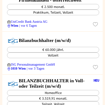
Firmenkunden - österreichweit
€ 2.500 monatl.
Praktikum, Teilzeit, Vollzeit
UniCredit Bank Austria AG
Wien
| vor 6 Tagen
Bilanzbuchhalter (m/w/d)
€ 60.000 jährl.
Vollzeit
ISG Personalmanagement GmbH
1010 Wien
| vor 3 Tagen
BILANZBUCHHALTER in Voll-
oder Teilzeit (m/w/d)
Homeoffice
€ 3.519,91 monatl.
Teilzeit, Vollzeit