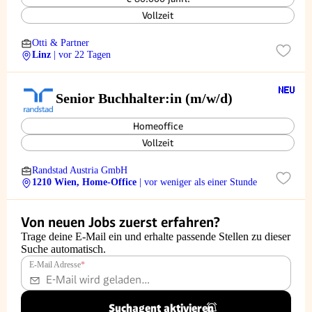
Vollzeit
Otti & Partner
Linz
| vor 22 Tagen
Senior Buchhalter:in (m/w/d)
Homeoffice
Vollzeit
Randstad Austria GmbH
1210 Wien, Home-Office
| vor weniger als einer Stunde
Von neuen Jobs zuerst erfahren?
Trage deine E-Mail ein und erhalte passende Stellen zu dieser
Suche automatisch.
E-Mail Adresse
*
Suchagent aktivieren