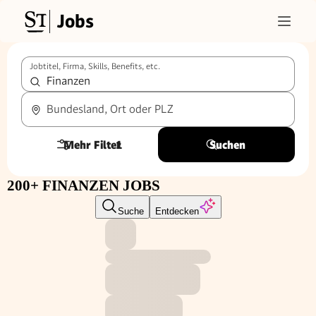
Jobs
Jobtitel, Firma, Skills, Benefits, etc.
Bundesland, Ort oder PLZ
Mehr Filter
1
Suchen
200+ FINANZEN JOBS
Suche
Entdecken