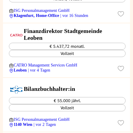
ISG Personalmanagement GmbH
Klagenfurt, Home-Office
| vor 16 Stunden
Finanzdirektor Stadtgemeinde
Leoben
€ 5.437,72 monatl.
Vollzeit
CATRO Management Services GmbH
Leoben
| vor 4 Tagen
Bilanzbuchhalter:in
€ 55.000 jährl.
Vollzeit
ISG Personalmanagement GmbH
1140 Wien
| vor 2 Tagen