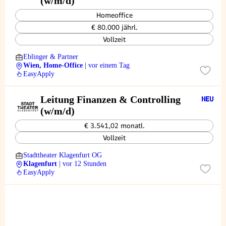
(w/m/d)
Homeoffice
€ 80.000 jährl.
Vollzeit
Eblinger & Partner
Wien, Home-Office
| vor einem Tag
EasyApply
Leitung Finanzen & Controlling
(w/m/d)
€ 3.541,02 monatl.
Vollzeit
Stadttheater Klagenfurt OG
Klagenfurt
| vor 12 Stunden
EasyApply