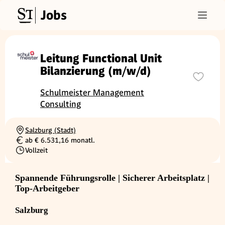
Jobs
Leitung Functional Unit
Bilanzierung (m/w/d)
Schulmeister Management
Consulting
Salzburg (Stadt)
Ortschaft
ab € 6.531,16 monatl.
Gehalt
Vollzeit
Beschäftigungsart
Spannende Führungsrolle | Sicherer Arbeitsplatz |
Top-Arbeitgeber
Salzburg