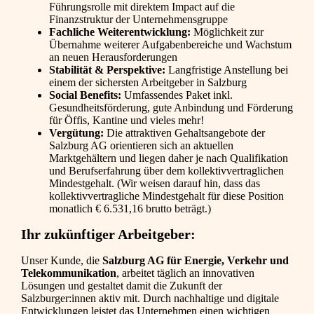
Führungsrolle mit direktem Impact auf die
Finanzstruktur der Unternehmensgruppe
Fachliche Weiterentwicklung:
Möglichkeit zur
Übernahme weiterer Aufgabenbereiche und Wachstum
an neuen Herausforderungen
Stabilität & Perspektive:
Langfristige Anstellung bei
einem der sichersten Arbeitgeber in Salzburg
Social Benefits:
Umfassendes Paket inkl.
Gesundheitsförderung, gute Anbindung und Förderung
für Öffis, Kantine und vieles mehr!
Vergütung:
Die attraktiven Gehaltsangebote der
Salzburg AG orientieren sich an aktuellen
Marktgehältern und liegen daher je nach Qualifikation
und Berufserfahrung über dem kollektivvertraglichen
Mindestgehalt. (Wir weisen darauf hin, dass das
kollektivvertragliche Mindestgehalt für diese Position
monatlich € 6.531,16 brutto beträgt.)
Ihr zukünftiger Arbeitgeber:
Unser Kunde, die
Salzburg AG für Energie, Verkehr und
Telekommunikation
, arbeitet täglich an innovativen
Lösungen und gestaltet damit die Zukunft der
Salzburger:innen aktiv mit. Durch nachhaltige und digitale
Entwicklungen leistet das Unternehmen einen wichtigen