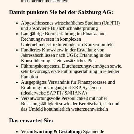
im Unternehmenskontext
Damit punkten Sie bei der Salzburg AG:
Abgeschlossenes wirtschaftliches Studium (Uni/FH)
und absolvierte Bilanzbuchhalterprüfung
Langjährige Berufserfahrung im Finanz- und
Rechnungswesen in komplexen
Unternehmensstrukturen oder im Konzernumfeld
Fundiertes Know-how in der Erstellung von
Jahresabschlüssen nach UGB; Erfahrung in der
Konsolidierung ist ein zusätzliches Plus
Führungskompetenz, Durchsetzungsvermögen sowie,
sehr bevorzugt, erste Führungserfahrung in leitender
Funktion
Ausgeprägtes Verständnis für Finanzprozesse und
Erfahrung im Umgang mit ERP-Systemen
(idealerweise SAP FI / S/4HANA)
Verantwortungsvolle Persönlichkeit mit hoher
Belastungsfähigkeit sowie der Bereitschaft, sich und
das Umfeld kontinuierlich weiterzuentwickeln
Das erwartet Sie:
Verantwortung & Gestaltung:
Spannende