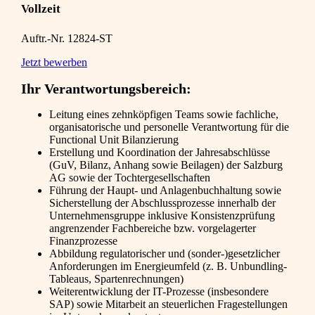
Vollzeit
Auftr.-Nr. 12824-ST
Jetzt bewerben
Ihr Verantwortungsbereich:
Leitung eines zehnköpfigen Teams sowie fachliche,
organisatorische und personelle Verantwortung für die
Functional Unit Bilanzierung
Erstellung und Koordination der Jahresabschlüsse
(GuV, Bilanz, Anhang sowie Beilagen) der Salzburg
AG sowie der Tochtergesellschaften
Führung der Haupt- und Anlagenbuchhaltung sowie
Sicherstellung der Abschlussprozesse innerhalb der
Unternehmensgruppe inklusive Konsistenzprüfung
angrenzender Fachbereiche bzw. vorgelagerter
Finanzprozesse
Abbildung regulatorischer und (sonder-)gesetzlicher
Anforderungen im Energieumfeld (z. B. Unbundling-
Tableaus, Spartenrechnungen)
Weiterentwicklung der IT-Prozesse (insbesondere
SAP) sowie Mitarbeit an steuerlichen Fragestellungen