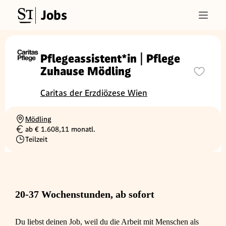
Jobs
Pflegeassistent*in | Pflege
Zuhause Mödling
Caritas der Erzdiözese Wien
Mödling
Ortschaft
ab € 1.608,11 monatl.
Gehalt
Teilzeit
Beschäftigungsart
20-37 Wochenstunden, ab sofort
Du liebst deinen Job, weil du die Arbeit mit Menschen als