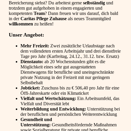
Bereicherung siehst? Du arbeitest gerne
selbständig
und
trotzdem gut aufgehoben in einem engagierten und
kompetenten
Team
? Dann freuen wir uns darauf, dich bald
in der
Caritas Pflege Zuhause
als neues Teammitglied
willkommen
zu heißen!
Unser Angebot:
Mehr Freizeit:
Zwei zusätzliche Urlaubstage nach
dem vollendeten ersten Arbeitsjahr und drei dienstfreie
Tage pro Jahr (Karfreitag, 24.12., 31.12. bzw. Ersatz)
Dienstauto:
ab 20 Wochenstunden gibt es die
Möglichkeit eines sehr gut ausgestatteten
Dienstwagens für berufliche und uneingeschränkte
private Nutzung in der Freizeit mit nur geringem
Selbstbehalt
Jobticket:
Zuschuss bis zu € 506,40 pro Jahr für eine
Öffi-Jahreskarte oder ein Klimaticket
Vielfalt und Wertschätzung:
Ein Arbeitsumfeld, das
Vielfalt und Diversität lebt
Weiterbildung und Entwicklung:
Unterstützung bei
der beruflichen und persönlichen Weiterentwicklung
Gesundheit und
Unterstützung:
Gesundheitsfördernde Maßnahmen
sowie Sozialberatung für private und berufliche