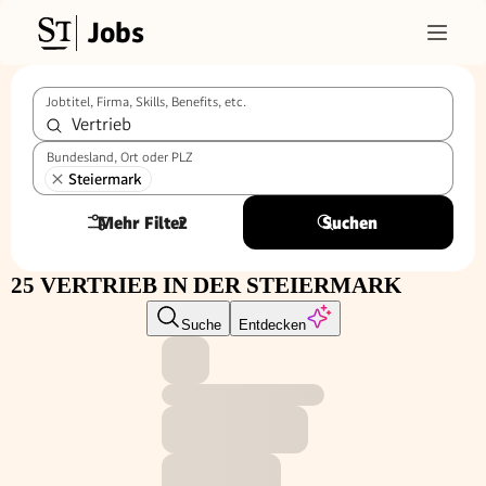
Jobs
Jobtitel, Firma, Skills, Benefits, etc.
Bundesland, Ort oder PLZ
Steiermark
Mehr Filter
2
Suchen
25 VERTRIEB IN DER STEIERMARK
Suche
Entdecken