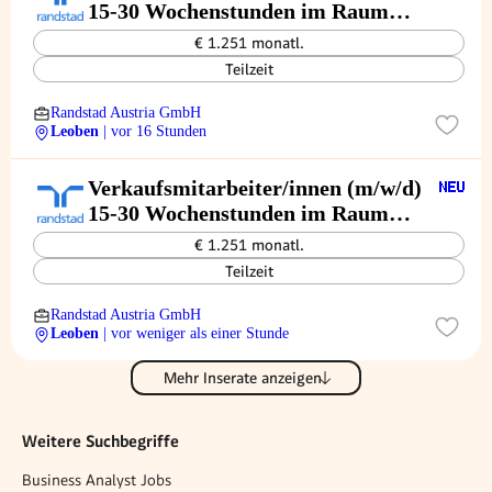
15-30 Wochenstunden im Raum
Leoben und Umgebung!
€ 1.251 monatl.
Teilzeit
Randstad Austria GmbH
Leoben
| vor 16 Stunden
Verkaufsmitarbeiter/innen (m/w/d)
15-30 Wochenstunden im Raum
Leoben und Umgebung!
€ 1.251 monatl.
Teilzeit
Randstad Austria GmbH
Leoben
| vor weniger als einer Stunde
Mehr Inserate anzeigen
Weitere Suchbegriffe
Business Analyst Jobs