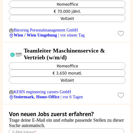
Homeoffice
€ 70.000 jährl.
Vollzeit
Büroring Personalmanagement GmbH
Wien / Wien Umgebung
| vor einem Tag
Teamleiter Maschinenservice &
Vertrieb (w/m/d)
Homeoffice
€ 3.650 monatl.
Vollzeit
KERN engineering careers GmbH
Steiermark, Home-Office
| vor 6 Tagen
Von neuen Jobs zuerst erfahren?
Trage deine E-Mail ein und erhalte passende Stellen zu dieser
Suche automatisch.
E-Mail Adresse
*