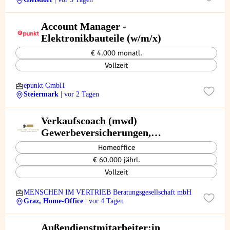
Account Manager -
Elektronikbauteile (w/m/x)
€ 4.000 monatl.
Vollzeit
epunkt GmbH
Steiermark
| vor 2 Tagen
Verkaufscoach (mwd)
Gewerbeversicherungen,
Steiermark
Homeoffice
€ 60.000 jährl.
Vollzeit
MENSCHEN IM VERTRIEB Beratungsgesellschaft mbH
Graz, Home-Office
| vor 4 Tagen
Außendienstmitarbeiter:in