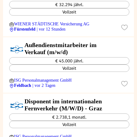
€ 32.294 jährl.
Vollzeit
WIENER STÄDTISCHE Versicherung AG
Fürstenfeld
| vor 12 Stunden
Außendienstmitarbeiter im
Verkauf (m/w/d)
€ 45.000 jährl.
Vollzeit
ISG Personalmanagement GmbH
Feldbach
| vor 2 Tagen
Disponent im internationalen
Fernverkehr (M/W/D) - Graz
€ 2.738,1 monatl.
Vollzeit
ISG Personalmanagement GmbH