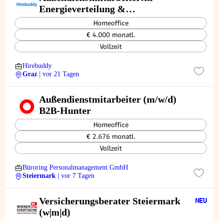
Energieverteilung &
Gebäudetechnik
Homeoffice
€ 4.000 monatl.
Vollzeit
Hirebuddy
Graz
| vor 21 Tagen
Außendienstmitarbeiter (m/w/d)
B2B-Hunter
Homeoffice
€ 2.676 monatl.
Vollzeit
Büroring Personalmanagement GmbH
Steiermark
| vor 7 Tagen
Versicherungsberater Steiermark
(w|m|d)