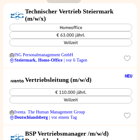
Technischer Vertrieb Steiermark
(m/w/x)
Homeoffice
€ 63.000 jährl.
Vollzeit
ISG Personalmanagement GmbH
Steiermark, Home-Office
| vor 6 Tagen
Vertriebsleitung (m/w/d)
€ 110.000 jährl.
Vollzeit
Iventa. The Human Management Group
Deutschlandsberg
| vor einem Tag
BSP Vertriebsmanager /m/w/d)