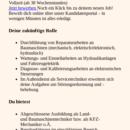
Vollzeit (ab 38 Wochenstunden)
Jetzt bewerben
Noch ein Klick bis zu deinem neuen Job!
Bewirb dich online über unser Kandidatenportal – in
wenigen Minuten ist alles erledigt.
Deine zukünftige Rolle
Durchführung von Reparaturarbeiten an
Baumaschinen (mechanisch, elektrisch/elektronisch,
hydraulisch)
Wartungs- und Einstellarbeiten an Hydraulikanlagen
und Fahrzeugelektrik
Diagnose- und Kalibrierungsarbeiten an elektronischen
Steuerungen
Im Außendienst als Servicetechniker erweitern sich
deine Aufgaben um Störungserkennung und -
behebung
Du bietest
Abgeschlossene Ausbildung als Land-
und Baumaschinentechniker bzw. als KFZ-
Mechaniker o.Ä.
Berufserfahrung im einschlägigen Bereich