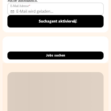
Suche automatisch.
E-Mail Adresse
*
Suchagent aktivieren
Jobs suchen