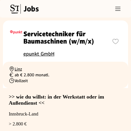
Jobs
Servicetechniker für
Baumaschinen (w/m/x)
epunkt GmbH
Linz
Ortschaft
ab € 2.800 monatl.
Gehalt
Vollzeit
Beschäftigungsart
>> wie du willst: in der Werkstatt oder im
Außendienst <<
Innsbruck-Land
> 2.800 €