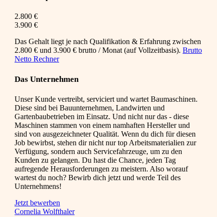
2.800 €
3.900 €
Das Gehalt liegt je nach Qualifikation & Erfahrung zwischen
2.800 € und 3.900 € brutto / Monat (auf Vollzeitbasis).
Brutto
Netto Rechner
Das Unternehmen
Unser Kunde vertreibt, serviciert und wartet Baumaschinen.
Diese sind bei Bauunternehmen, Landwirten und
Gartenbaubetrieben im Einsatz. Und nicht nur das - diese
Maschinen stammen von einem namhaften Hersteller und
sind von ausgezeichneter Qualität. Wenn du dich für diesen
Job bewirbst, stehen dir nicht nur top Arbeitsmaterialien zur
Verfügung, sondern auch Servicefahrzeuge, um zu den
Kunden zu gelangen. Du hast die Chance, jeden Tag
aufregende Herausforderungen zu meistern. Also worauf
wartest du noch? Bewirb dich jetzt und werde Teil des
Unternehmens!
Jetzt bewerben
Cornelia Wolfthaler