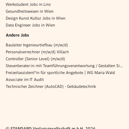
Werkstudent Jobs in Linz
Gesundheitswesen in Wien
Design Kunst Kultur Jobs in Wien
Data Engineer Jobs in Wien
Andere Jobs
Bauleiter Ingenieurtiefbau (m/w/d)
Personalverrechner (m/w/d) Villach
Controller (Senior Level) (m/w/d)
Steuerberater:in mit Teamführungsverantwortung / Gestalten Sie die Zukunft einer etablierten Kanzlei
Freizeitassistent*in für sportliche Angebote | WG Maria Wald
Associate im IT Audit
Technischer Zeichner (AutoCAD) - Gebäudetechnik
© STANDARD Verlagsgesellschaft m.b.H. 2026