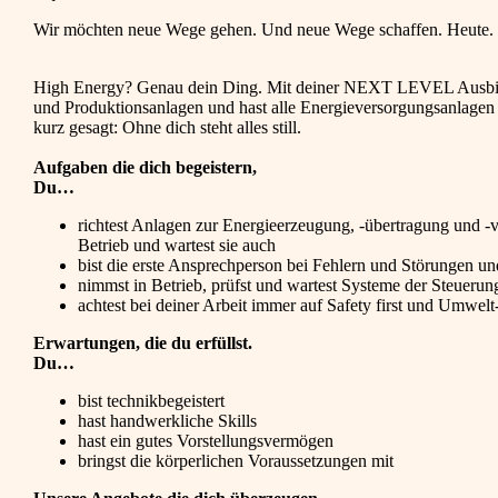
Wir möchten neue Wege gehen. Und neue Wege schaffen. Heute. F
High Energy? Genau dein Ding. Mit deiner NEXT LEVEL Ausbild
und Produktionsanlagen und hast alle Energieversorgungsanlagen 
kurz gesagt: Ohne dich steht alles still.
Aufgaben die dich begeistern,
Du…
richtest Anlagen zur Energieerzeugung, -übertragung und -v
Betrieb und wartest sie auch
bist die erste Ansprechperson bei Fehlern und Störungen un
nimmst in Betrieb, prüfst und wartest Systeme der Steueru
achtest bei deiner Arbeit immer auf Safety first und Umwelt
Erwartungen, die du erfüllst.
Du…
bist technikbegeistert
hast handwerkliche Skills
hast ein gutes Vorstellungsvermögen
bringst die körperlichen Voraussetzungen mit