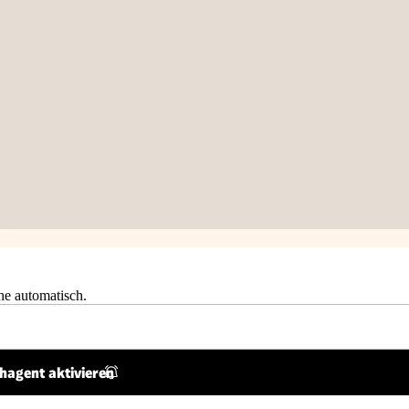
he automatisch.
hagent aktivieren