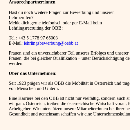
Ansprechpartner:innen
Hast du noch weitere Fragen zur Bewerbung und unseren
Lehrberufen?
Melde dich gerne telefonisch oder per E-Mail beim
Lehrlingsrecruiting der ÖBB:
Tel.: +43 5 1778 97 65003
E-Mail:
lehrlingsbewerbung@oebb.at
Frauen sind ein unverzichtbarer Teil unseres Erfolges und unse
Frauen, die bei gleicher Qualifikation – unter Berücksichtigun
werden.
Über das Unternehmen:
Seit 1923 prägen wir als ÖBB die Mobilität in Österreich und tra
von Menschen und Gütern.
Eine Karriere bei den ÖBB ist nicht nur vielfältig, sondern auch
wir ganz Österreich, treiben die österreichische Wirtschaft voran,
Arbeitgeber. Wir unterstützen unsere Mitarbeiter:innen bei ihrer
Gesundheit und gemeinsam schaffen wir eine Unternehmenskultur,