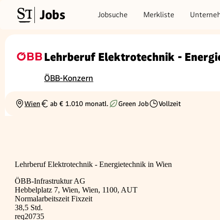
Jobs
Jobsuche
Merkliste
Unterne
Lehrberuf Elektrotechnik - Energi
ÖBB-Konzern
Wien
ab € 1.010 monatl.
Green Job
Vollzeit
Ortschaft
Gehalt
Beschäftigungsart
Lehrberuf Elektrotechnik - Energietechnik in Wien
ÖBB-Infrastruktur AG
Hebbelplatz 7, Wien, Wien, 1100, AUT
Normalarbeitszeit Fixzeit
38,5 Std.
req20735