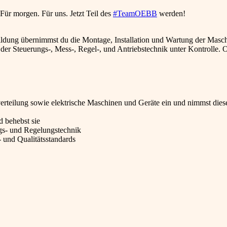
ür morgen. Für uns. Jetzt Teil des
#TeamOEBB
werden!
ung übernimmst du die Montage, Installation und Wartung der Masc
der Steuerungs-, Mess-, Regel-, und Antriebstechnik unter Kontrolle. 
erteilung sowie elektrische Maschinen und Geräte ein und nimmst dies
d behebst sie
ngs- und Regelungstechnik
- und Qualitätsstandards