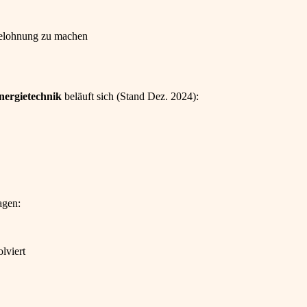
Belohnung zu machen
Energietechnik
beläuft sich (Stand Dez. 2024):
agen:
olviert