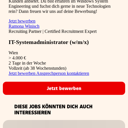
Kunden anbietet. Du bist erfahren im Windows System
Engineering und fuchst dich gerne in neue Technologien
rein? Dann freuen wir uns auf deine Bewerbung!
Jetzt bewerben
Ramona Winisch
Recruiting Partner | Certified Recruitment Expert
IT-Systemadministrator (w/m/x)
Wien
> 4.000 €
2 Tage in der Woche
Vollzeit (ab 38 Wochenstunden)
Jetzt bewerben
Ansprechperson kontaktieren
Jetzt bewerben
DIESE JOBS KÖNNTEN DICH AUCH
INTERESSIEREN