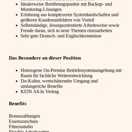
Idealerweise Berührungspunkte mit Backup- und
Monitoring-Lösungen
Erfahrung aus komplexeren Systemlandschaften und
größeren Kundenumfeldern von Vorteil
Selbstständige, lösungsorientierte Arbeitsweise sowie
Freude daran, sich in neue Themen einzuarbeiten
Sehr gute Deutsch- und Englischkenntnisse
Das Besondere an dieser Position
Heterogene On-Premise Betriebssystemumgebung mit
Raum für fachliche Weiterentwicklung
Du-Kultur, wertschätzender Umgang und
umfangreiche Benefits
KEIN All-In Vertrag
Benefits
Bonuszahlungen
Essenszuschuss
Fitnessstudio
Flexible Arbeitszeiten