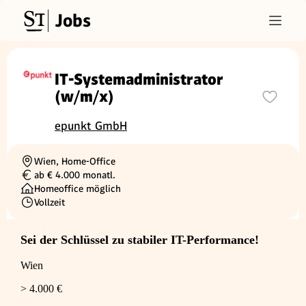
Jobs
IT-Systemadministrator
(w/m/x)
epunkt GmbH
Wien, Home-Office
Ortschaft
ab € 4.000 monatl.
Gehalt
Homeoffice möglich
Vollzeit
Beschäftigungsart
Sei der Schlüssel zu stabiler IT-Performance!
Wien
> 4.000 €