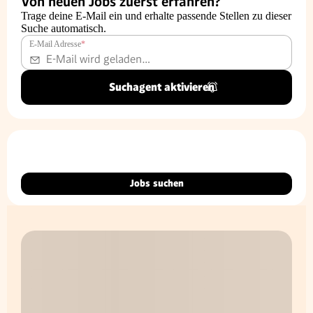
Von neuen Jobs zuerst erfahren?
Trage deine E-Mail ein und erhalte passende Stellen zu dieser
Suche automatisch.
E-Mail Adresse
*
Suchagent aktivieren
Jobs suchen