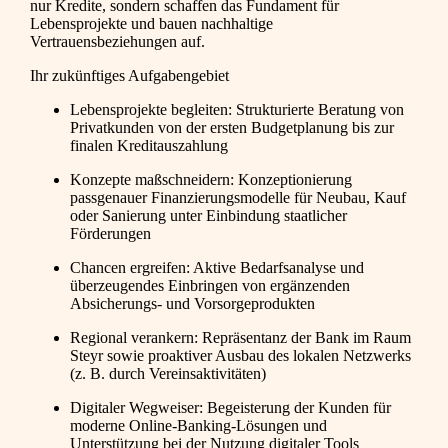
nur Kredite, sondern schaffen das Fundament für
Lebensprojekte und bauen nachhaltige
Vertrauensbeziehungen auf.
Ihr zukünftiges Aufgabengebiet
Lebensprojekte begleiten: Strukturierte Beratung von
Privatkunden von der ersten Budgetplanung bis zur
finalen Kreditauszahlung
Konzepte maßschneidern: Konzeptionierung
passgenauer Finanzierungsmodelle für Neubau, Kauf
oder Sanierung unter Einbindung staatlicher
Förderungen
Chancen ergreifen: Aktive Bedarfsanalyse und
überzeugendes Einbringen von ergänzenden
Absicherungs- und Vorsorgeprodukten
Regional verankern: Repräsentanz der Bank im Raum
Steyr sowie proaktiver Ausbau des lokalen Netzwerks
(z. B. durch Vereinsaktivitäten)
Digitaler Wegweiser: Begeisterung der Kunden für
moderne Online-Banking-Lösungen und
Unterstützung bei der Nutzung digitaler Tools