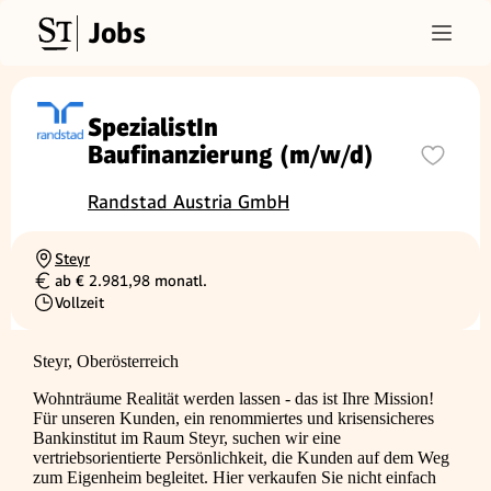
Jobs
SpezialistIn
Baufinanzierung (m/w/d)
Randstad Austria GmbH
Steyr
Ortschaft
ab € 2.981,98 monatl.
Gehalt
Vollzeit
Beschäftigungsart
Steyr, Oberösterreich
Wohnträume Realität werden lassen - das ist Ihre Mission!
Für unseren Kunden, ein renommiertes und krisensicheres
Bankinstitut im Raum Steyr, suchen wir eine
vertriebsorientierte Persönlichkeit, die Kunden auf dem Weg
zum Eigenheim begleitet. Hier verkaufen Sie nicht einfach