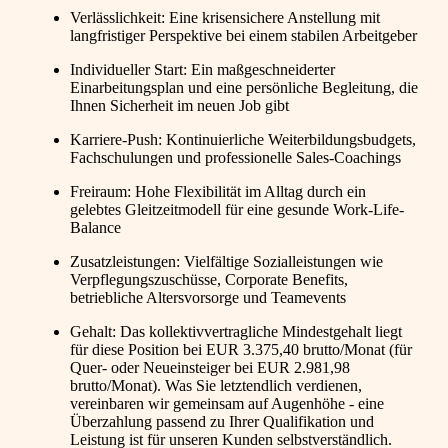
Verlässlichkeit: Eine krisensichere Anstellung mit
langfristiger Perspektive bei einem stabilen Arbeitgeber
Individueller Start: Ein maßgeschneiderter
Einarbeitungsplan und eine persönliche Begleitung, die
Ihnen Sicherheit im neuen Job gibt
Karriere-Push: Kontinuierliche Weiterbildungsbudgets,
Fachschulungen und professionelle Sales-Coachings
Freiraum: Hohe Flexibilität im Alltag durch ein
gelebtes Gleitzeitmodell für eine gesunde Work-Life-
Balance
Zusatzleistungen: Vielfältige Sozialleistungen wie
Verpflegungszuschüsse, Corporate Benefits,
betriebliche Altersvorsorge und Teamevents
Gehalt: Das kollektivvertragliche Mindestgehalt liegt
für diese Position bei EUR 3.375,40 brutto/Monat (für
Quer- oder Neueinsteiger bei EUR 2.981,98
brutto/Monat). Was Sie letztendlich verdienen,
vereinbaren wir gemeinsam auf Augenhöhe - eine
Überzahlung passend zu Ihrer Qualifikation und
Leistung ist für unseren Kunden selbstverständlich.