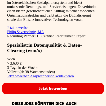
im österreichischen Sozialpartnersystem und bietet
umfassende Beratungs- und Serviceleistungen. Es verbindet
einen klaren gesellschaftlichen Auftrag mit einer modernen
Organisationsstruktur und treibt aktiv die Digitalisierung
sowie den Einsatz innovativer Technologien voran.
Jetzt bewerben
Philip Savertschnig, MA
Recruiting Partner IT | Certified Recruitiment Expert
Spezialist:in Datenqualität & Daten-
Clearing (w/m/x)
Wien
> 3.630 €
3 Tage in der Woche
Vollzeit (ab 38 Wochenstunden)
Jetzt bewerben
Ansprechperson kontaktieren
Jetzt bewerben
DIESE JOBS KÖNNTEN DICH AUCH