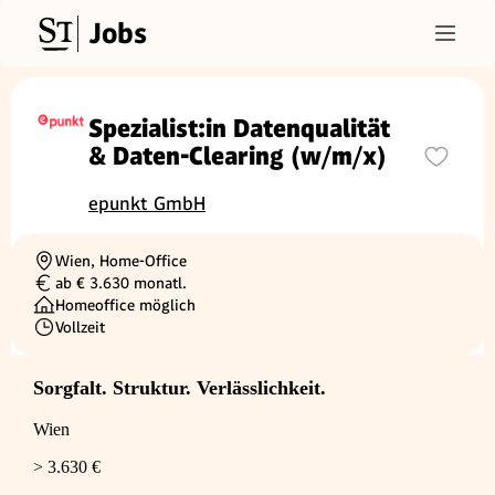
Jobs
Spezialist:in Datenqualität
& Daten-Clearing (w/m/x)
epunkt GmbH
Wien, Home-Office
Ortschaft
ab € 3.630 monatl.
Gehalt
Homeoffice möglich
Vollzeit
Beschäftigungsart
Sorgfalt. Struktur. Verlässlichkeit.
Wien
> 3.630 €