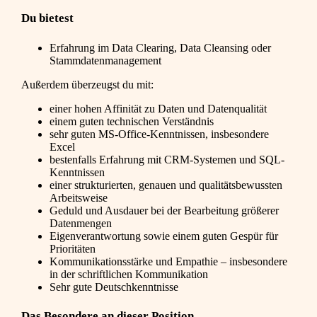
Du bietest
Erfahrung im Data Clearing, Data Cleansing oder
Stammdatenmanagement
Außerdem überzeugst du mit:
einer hohen Affinität zu Daten und Datenqualität
einem guten technischen Verständnis
sehr guten MS-Office-Kenntnissen, insbesondere
Excel
bestenfalls Erfahrung mit CRM-Systemen und SQL-
Kenntnissen
einer strukturierten, genauen und qualitätsbewussten
Arbeitsweise
Geduld und Ausdauer bei der Bearbeitung größerer
Datenmengen
Eigenverantwortung sowie einem guten Gespür für
Prioritäten
Kommunikationsstärke und Empathie – insbesondere
in der schriftlichen Kommunikation
Sehr gute Deutschkenntnisse
Das Besondere an dieser Position