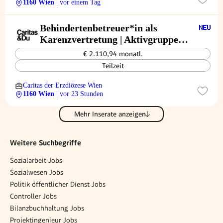
1160 Wien
| vor einem Tag
Behindertenbetreuer*in als
Karenzvertretung | Aktivgruppe
Tagesstruktur Nord
€ 2.110,94 monatl.
Teilzeit
Caritas der Erzdiözese Wien
1160 Wien
| vor 23 Stunden
Mehr Inserate anzeigen
Weitere Suchbegriffe
Sozialarbeit Jobs
Sozialwesen Jobs
Politik öffentlicher Dienst Jobs
Controller Jobs
Bilanzbuchhaltung Jobs
Projektingenieur Jobs