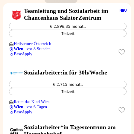
Teamleitung und Sozialarbeit im
Chancenhaus SalztorZentrum
€ 2.896,35 monatl.
Teilzeit
Heilsarmee Österreich
Wien
| vor 8 Stunden
EasyApply
Sozialarbeiter:in für 30h/Woche
€ 2.715 monatl.
Teilzeit
Rettet das Kind Wien
Wien
| vor 6 Tagen
EasyApply
Sozialarbeiter*in Tageszentrum am