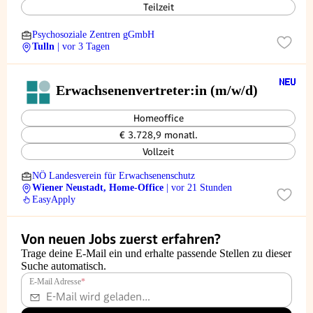
Teilzeit
Psychosoziale Zentren gGmbH
Tulln
| vor 3 Tagen
Erwachsenenvertreter:in (m/w/d)
Homeoffice
€ 3.728,9 monatl.
Vollzeit
NÖ Landesverein für Erwachsenenschutz
Wiener Neustadt, Home-Office
| vor 21 Stunden
EasyApply
Von neuen Jobs zuerst erfahren?
Trage deine E-Mail ein und erhalte passende Stellen zu dieser
Suche automatisch.
E-Mail Adresse
*