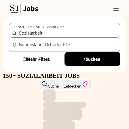
Jobs
Jobtitel, Firma, Skills, Benefits, etc.
Bundesland, Ort oder PLZ
Mehr Filter
1
Suchen
150+ SOZIALARBEIT JOBS
Suche
Entdecken