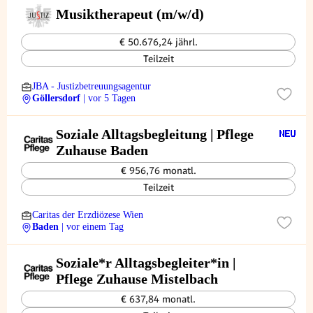
Musiktherapeut (m/w/d)
€ 50.676,24 jährl.
Teilzeit
JBA - Justizbetreuungsagentur
Göllersdorf
| vor 5 Tagen
Soziale Alltagsbegleitung | Pflege
Zuhause Baden
€ 956,76 monatl.
Teilzeit
Caritas der Erzdiözese Wien
Baden
| vor einem Tag
Soziale*r Alltagsbegleiter*in |
Pflege Zuhause Mistelbach
€ 637,84 monatl.