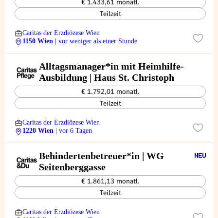
€ 1.433,61 monatl.
Teilzeit
Caritas der Erzdiözese Wien
1150 Wien
| vor weniger als einer Stunde
Alltagsmanager*in mit Heimhilfe-
Ausbildung | Haus St. Christoph
€ 1.792,01 monatl.
Teilzeit
Caritas der Erzdiözese Wien
1220 Wien
| vor 6 Tagen
Behindertenbetreuer*in | WG
Seitenberggasse
€ 1.861,13 monatl.
Teilzeit
Caritas der Erzdiözese Wien