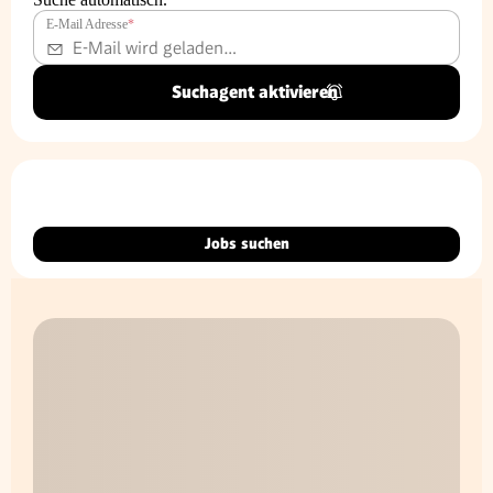
E-Mail Adresse
*
Suchagent aktivieren
Jobs suchen