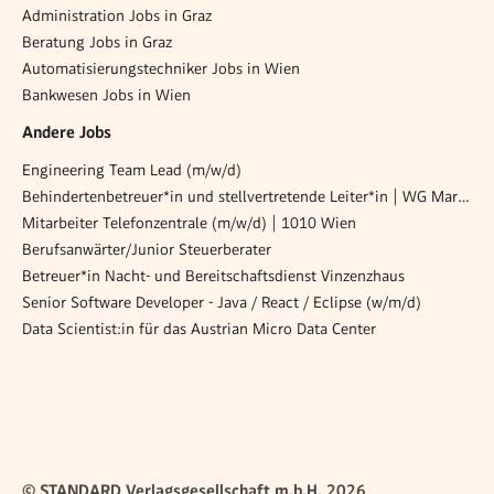
Administration Jobs in Graz
Beratung Jobs in Graz
Automatisierungstechniker Jobs in Wien
Bankwesen Jobs in Wien
Andere Jobs
Engineering Team Lead (m/w/d)
Behindertenbetreuer*in und stellvertretende Leiter*in | WG Maria Wald
Mitarbeiter Telefonzentrale (m/w/d) | 1010 Wien
Berufsanwärter/Junior Steuerberater
Betreuer*in Nacht- und Bereitschaftsdienst Vinzenzhaus
Senior Software Developer - Java / React / Eclipse (w/m/d)
Data Scientist:in für das Austrian Micro Data Center
© STANDARD Verlagsgesellschaft m.b.H. 2026