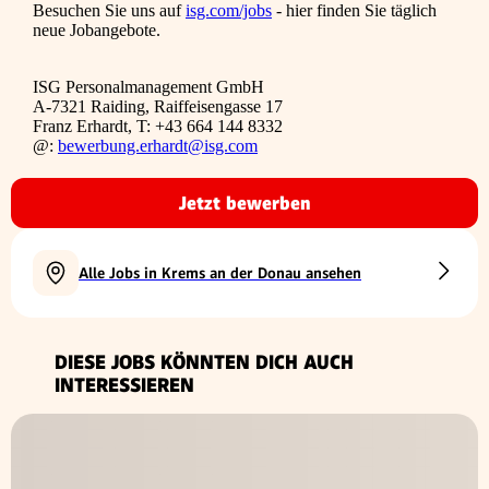
Besuchen Sie uns auf
isg.com/jobs
- hier finden Sie täglich
neue Jobangebote.
ISG Personalmanagement GmbH
A-7321 Raiding, Raiffeisengasse 17
Franz Erhardt, T: +43 664 144 8332
@:
bewerbung.erhardt@isg.com
Jetzt bewerben
Alle Jobs in Krems an der Donau ansehen
DIESE JOBS KÖNNTEN DICH AUCH
INTERESSIEREN