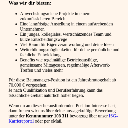
Was wir dir bieten:
Abwechslungsreiche Projekte in einem
zukunftssicheren Bereich
Eine langfristige Anstellung in einem aufstrebenden
Unternehmen
Ein junges, kollegiales, wertschätzendes Team und
kurze Entscheidungswege
Viel Raum für Eigenverantwortung und deine Ideen
Weiterbildungsmöglichkeiten für deine persönliche und
fachliche Entwicklung
Benefits wie regelmäßige Betriebsausflüge,
gemeinsame Mittagessen, regelmäßige Afterwork-
Treffen und vieles mehr
Für diese Baumanager-Position ist ein Jahresbruttogehalt ab
70.000 € vorgesehen.
Je nach Qualifikation und Berufserfahrung kann das
tatsächliche Gehalt natürlich höher liegen.
Wenn du an dieser herausfordernden Position Interesse hast,
dann freuen wir uns über deine aussagekräftige Bewerbung
unter der
Kennnummer 108 311
bevorzugt über unser
ISG-
Karriereportal
oder per eMail.