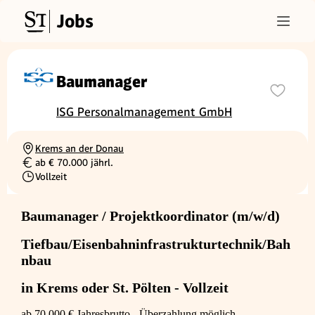
Jobs
Baumanager
ISG Personalmanagement GmbH
Krems an der Donau
Ortschaft
ab € 70.000 jährl.
Gehalt
Vollzeit
Beschäftigungsart
Baumanager / Projektkoordinator (m/w/d)
Tiefbau/Eisenbahninfrastrukturtechnik/Bah
nbau
in Krems oder St. Pölten - Vollzeit
ab 70.000 € Jahresbrutto - Überzahlung möglich