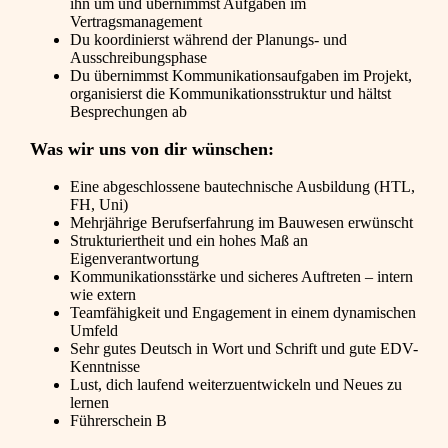
ihn um und übernimmst Aufgaben im
Vertragsmanagement
Du koordinierst während der Planungs- und
Ausschreibungsphase
Du übernimmst Kommunikationsaufgaben im Projekt,
organisierst die Kommunikationsstruktur und hältst
Besprechungen ab
Was wir uns von dir wünschen:
Eine abgeschlossene bautechnische Ausbildung (HTL,
FH, Uni)
Mehrjährige Berufserfahrung im Bauwesen erwünscht
Strukturiertheit und ein hohes Maß an
Eigenverantwortung
Kommunikationsstärke und sicheres Auftreten – intern
wie extern
Teamfähigkeit und Engagement in einem dynamischen
Umfeld
Sehr gutes Deutsch in Wort und Schrift und gute EDV-
Kenntnisse
Lust, dich laufend weiterzuentwickeln und Neues zu
lernen
Führerschein B