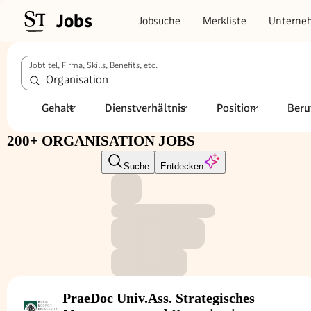
Jobs
Jobsuche
Merkliste
Unterne
Jobtitel, Firma, Skills, Benefits, etc.
Gehalt
Dienstverhältnis
Position
Beru
200+ ORGANISATION JOBS
Suche
Entdecken
PraeDoc Univ.Ass. Strategisches