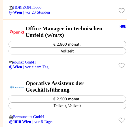
HORIZONT3000
Wien
| vor 23 Stunden
Office Manager im technischen
Umfeld (w/m/x)
€ 2.800 monatl.
Vollzeit
epunkt GmbH
Wien
| vor einem Tag
Operative Assistenz der
Geschäftsführung
€ 2.500 monatl.
Teilzeit, Vollzeit
Formunauts GmbH
1010 Wien
| vor 6 Tagen