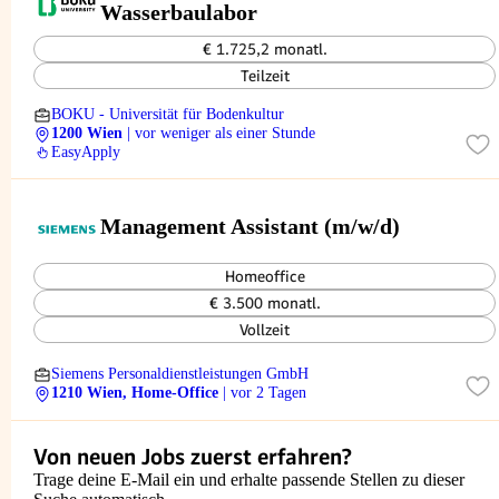
Wasserbaulabor
€ 1.725,2 monatl.
Teilzeit
BOKU - Universität für Bodenkultur
1200 Wien
| vor weniger als einer Stunde
EasyApply
Management Assistant (m/w/d)
Homeoffice
€ 3.500 monatl.
Vollzeit
Siemens Personaldienstleistungen GmbH
1210 Wien, Home-Office
| vor 2 Tagen
Von neuen Jobs zuerst erfahren?
Trage deine E-Mail ein und erhalte passende Stellen zu dieser