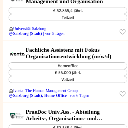
Management und Organisation
€ 52.865,4 jährl.
Teilzeit
Universität Salzburg
Salzburg (Stadt)
| vor 6 Tagen
Fachliche Assistenz mit Fokus
Organisationsentwicklung (m/w/d)
Homeoffice
€ 56.000 jährl.
Vollzeit
Iventa. The Human Management Group
Salzburg (Stadt), Home-Office
| vor 6 Tagen
PraeDoc Univ.Ass. - Abteilung
Arbeits-, Organisations- und
Wirtschaftspsychologie
€ 52.865,4 jährl.