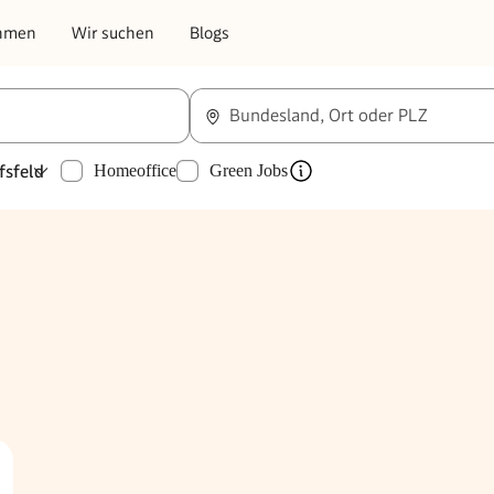
hmen
Wir suchen
Blogs
Bundesland, Ort oder PLZ
fsfeld
Homeoffice
Green Jobs