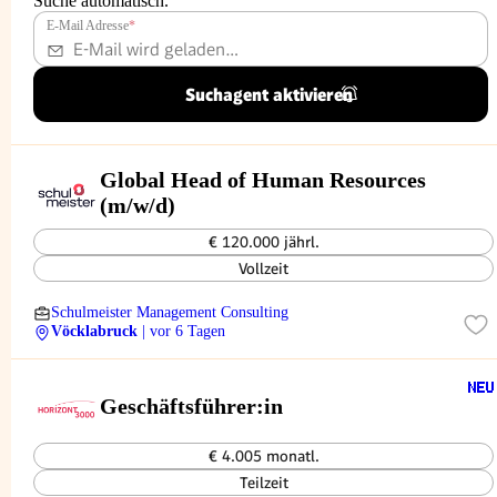
Suche automatisch.
E-Mail Adresse
*
Suchagent aktivieren
Global Head of Human Resources
(m/w/d)
€ 120.000 jährl.
Vollzeit
Schulmeister Management Consulting
Vöcklabruck
| vor 6 Tagen
Geschäftsführer:in
€ 4.005 monatl.
Teilzeit