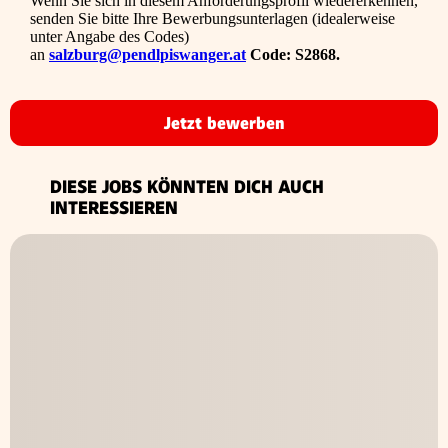
Wenn Sie sich in diesem Anforderungsprofil wiedererkennen,
senden Sie bitte Ihre Bewerbungsunterlagen (idealerweise
unter Angabe des Codes)
an
salzburg@pendlpiswanger.at
Code: S2868.
Jetzt bewerben
DIESE JOBS KÖNNTEN DICH AUCH
INTERESSIEREN