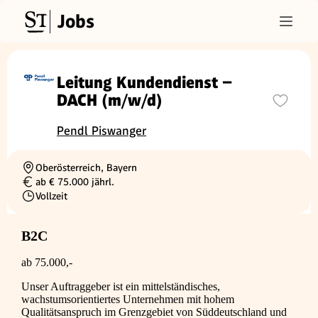
Jobs
Leitung Kundendienst –
DACH (m/w/d)
Pendl Piswanger
Oberösterreich, Bayern
Ortschaft
ab € 75.000 jährl.
Gehalt
Vollzeit
Beschäftigungsart
B2C
ab 75.000,-
Unser Auftraggeber ist ein mittelständisches,
wachstumsorientiertes Unternehmen mit hohem
Qualitätsanspruch im Grenzgebiet von Süddeutschland und