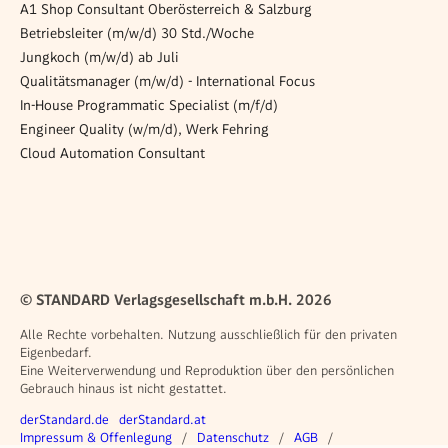
A1 Shop Consultant Oberösterreich & Salzburg
Betriebsleiter (m/w/d) 30 Std./Woche
Jungkoch (m/w/d) ab Juli
Qualitätsmanager (m/w/d) - International Focus
In-House Programmatic Specialist (m/f/d)
Engineer Quality (w/m/d), Werk Fehring
Cloud Automation Consultant
© STANDARD Verlagsgesellschaft m.b.H. 2026
Alle Rechte vorbehalten. Nutzung ausschließlich für den privaten
Eigenbedarf.
Eine Weiterverwendung und Reproduktion über den persönlichen
Gebrauch hinaus ist nicht gestattet.
Weitere Angebote
derStandard.de
derStandard.at
Rechtliches
Impressum & Offenlegung
Datenschutz
AGB