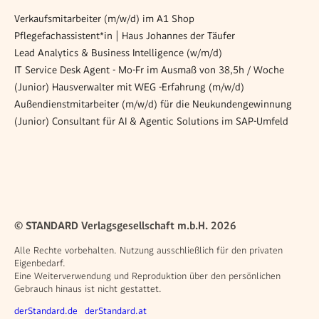
Verkaufsmitarbeiter (m/w/d) im A1 Shop
Pflegefachassistent*in | Haus Johannes der Täufer
Lead Analytics & Business Intelligence (w/m/d)
IT Service Desk Agent - Mo-Fr im Ausmaß von 38,5h / Woche
(Junior) Hausverwalter mit WEG -Erfahrung (m/w/d)
Außendienstmitarbeiter (m/w/d) für die Neukundengewinnung
(Junior) Consultant für AI & Agentic Solutions im SAP-Umfeld
© STANDARD Verlagsgesellschaft m.b.H. 2026
Alle Rechte vorbehalten. Nutzung ausschließlich für den privaten
Eigenbedarf.
Eine Weiterverwendung und Reproduktion über den persönlichen
Gebrauch hinaus ist nicht gestattet.
Weitere Angebote
derStandard.de
derStandard.at