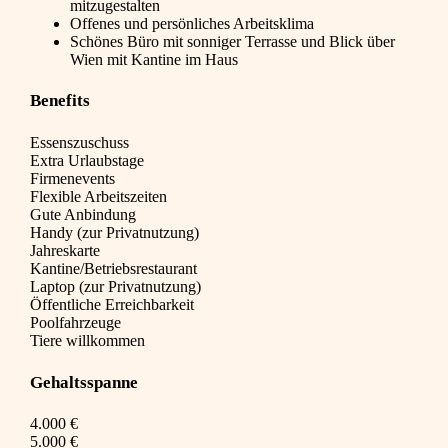
mitzugestalten
Offenes und persönliches Arbeitsklima
Schönes Büro mit sonniger Terrasse und Blick über
Wien mit Kantine im Haus
Benefits
Essenszuschuss
Extra Urlaubstage
Firmenevents
Flexible Arbeitszeiten
Gute Anbindung
Handy (zur Privatnutzung)
Jahreskarte
Kantine/Betriebsrestaurant
Laptop (zur Privatnutzung)
Öffentliche Erreichbarkeit
Poolfahrzeuge
Tiere willkommen
Gehaltsspanne
4.000 €
5.000 €