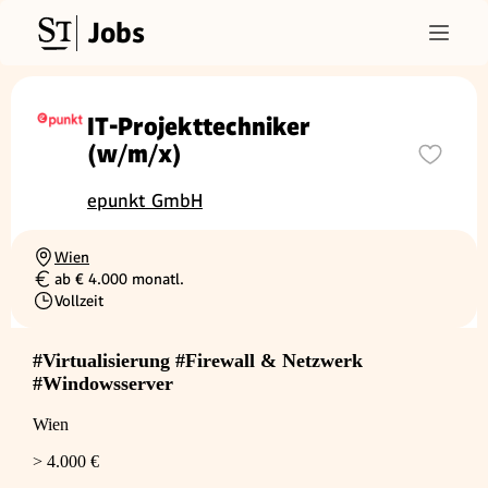
Jobs
IT-Projekttechniker
(w/m/x)
epunkt GmbH
Wien
Ortschaft
ab € 4.000 monatl.
Gehalt
Vollzeit
Beschäftigungsart
#Virtualisierung #Firewall & Netzwerk
#Windowsserver
Wien
> 4.000 €