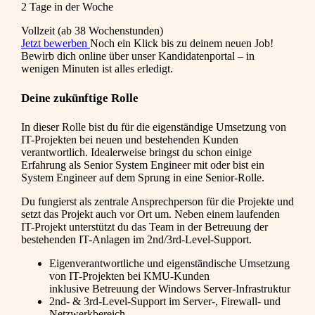
2 Tage in der Woche
Vollzeit (ab 38 Wochenstunden)
Jetzt bewerben
Noch ein Klick bis zu deinem neuen Job!
Bewirb dich online über unser Kandidatenportal – in
wenigen Minuten ist alles erledigt.
Deine zukünftige Rolle
In dieser Rolle bist du für die eigenständige Umsetzung von
IT-Projekten bei neuen und bestehenden Kunden
verantwortlich. Idealerweise bringst du schon einige
Erfahrung als Senior System Engineer mit oder bist ein
System Engineer auf dem Sprung in eine Senior-Rolle.
Du fungierst als zentrale Ansprechperson für die Projekte und
setzt das Projekt auch vor Ort um. Neben einem laufenden
IT-Projekt unterstützt du das Team in der Betreuung der
bestehenden IT-Anlagen im 2nd/3rd-Level-Support.
Eigenverantwortliche und eigenständische Umsetzung
von IT-Projekten bei KMU-Kunden
inklusive Betreuung der Windows Server-Infrastruktur
2nd- & 3rd-Level-Support im Server-, Firewall- und
Netzwerkbereich