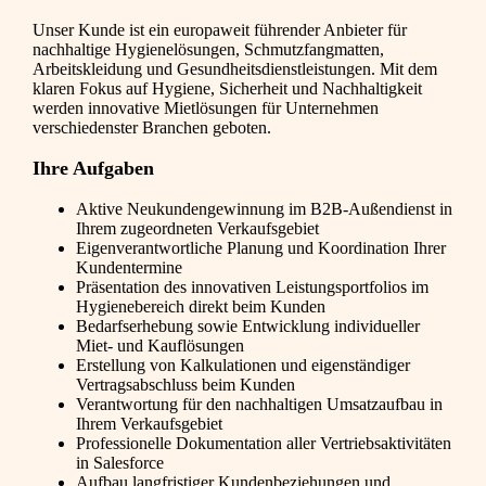
Unser Kunde ist ein europaweit führender Anbieter für
nachhaltige Hygienelösungen, Schmutzfangmatten,
Arbeitskleidung und Gesundheitsdienstleistungen. Mit dem
klaren Fokus auf Hygiene, Sicherheit und Nachhaltigkeit
werden innovative Mietlösungen für Unternehmen
verschiedenster Branchen geboten.
Ihre Aufgaben
Aktive Neukundengewinnung im B2B-Außendienst in
Ihrem zugeordneten Verkaufsgebiet
Eigenverantwortliche Planung und Koordination Ihrer
Kundentermine
Präsentation des innovativen Leistungsportfolios im
Hygienebereich direkt beim Kunden
Bedarfserhebung sowie Entwicklung individueller
Miet- und Kauflösungen
Erstellung von Kalkulationen und eigenständiger
Vertragsabschluss beim Kunden
Verantwortung für den nachhaltigen Umsatzaufbau in
Ihrem Verkaufsgebiet
Professionelle Dokumentation aller Vertriebsaktivitäten
in Salesforce
Aufbau langfristiger Kundenbeziehungen und