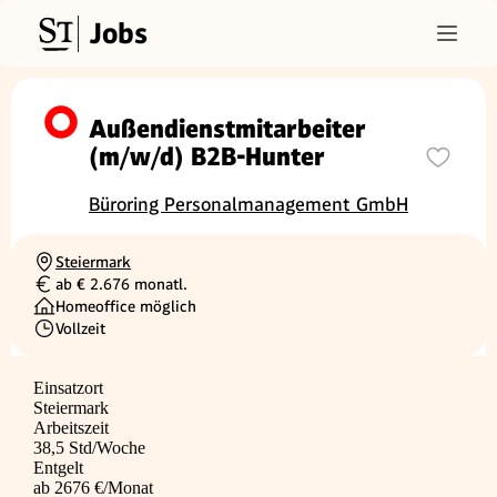
Jobs
Außendienstmitarbeiter
(m/w/d) B2B-Hunter
Büroring Personalmanagement GmbH
Steiermark
Ortschaft
ab € 2.676 monatl.
Gehalt
Homeoffice möglich
Vollzeit
Beschäftigungsart
Einsatzort
Steiermark
Arbeitszeit
38,5 Std/Woche
Entgelt
ab 2676 €/Monat