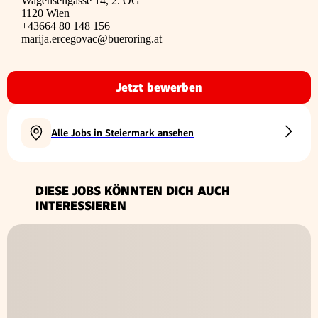
Wagenseilgasse 14, 2. OG
1120 Wien
+43664 80 148 156
marija.ercegovac@bueroring.at
Jetzt bewerben
Alle Jobs in Steiermark ansehen
DIESE JOBS KÖNNTEN DICH AUCH
INTERESSIEREN