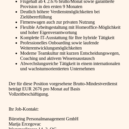
Fixgehalt ab € 2.676 brutto/Monat sowie garantierte
Provision in den ersten 9 Monaten
Deutlich höhere Verdienstmöglichkeiten bei
Zielübererfüllung
Firmenwagen auch zur privaten Nutzung
Flexible Arbeitsgestaltung mit Homeoffice-Möglichkeit
und hoher Eigenverantwortung
Komplette IT-Ausstattung für Ihre hybride Tätigkeit
Professionelles Onboarding sowie laufende
Weiterentwicklungsmöglichkeiten
Moderne Teamkultur mit kurzen Entscheidungswegen,
Coaching und aktivem Wissensaustausch
Abwechslungsreiche Tätigkeit in einem internationalen
und wachstumsorientierten Unternehmen
Der für diese Position vorgesehene Brutto-Mindestverdienst
beträgt EUR 2676 pro Monat auf Basis
Vollzeitbeschäftigung.
Ihr Job-Kontakt:
Büroring Personalmanagement GmbH
Marija Ercegovac