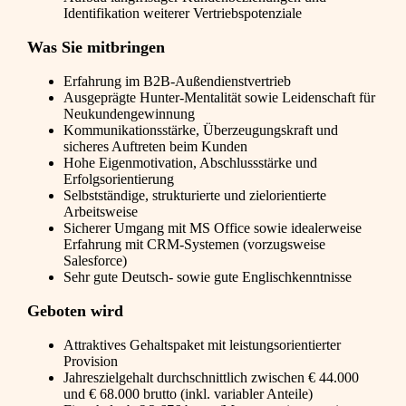
Identifikation weiterer Vertriebspotenziale
Was Sie mitbringen
Erfahrung im B2B-Außendienstvertrieb
Ausgeprägte Hunter-Mentalität sowie Leidenschaft für
Neukundengewinnung
Kommunikationsstärke, Überzeugungskraft und
sicheres Auftreten beim Kunden
Hohe Eigenmotivation, Abschlussstärke und
Erfolgsorientierung
Selbstständige, strukturierte und zielorientierte
Arbeitsweise
Sicherer Umgang mit MS Office sowie idealerweise
Erfahrung mit CRM-Systemen (vorzugsweise
Salesforce)
Sehr gute Deutsch- sowie gute Englischkenntnisse
Geboten wird
Attraktives Gehaltspaket mit leistungsorientierter
Provision
Jahreszielgehalt durchschnittlich zwischen € 44.000
und € 68.000 brutto (inkl. variabler Anteile)