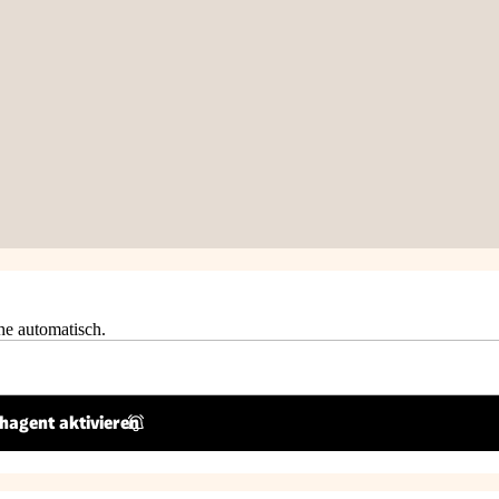
he automatisch.
hagent aktivieren