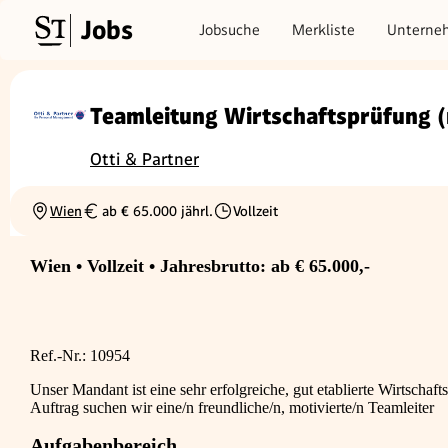
Jobs
Jobsuche
Merkliste
Unterne
Teamleitung Wirtschaftsprüfung 
Otti & Partner
Wien
ab € 65.000 jährl.
Vollzeit
Ortschaft
Gehalt
Beschäftigungsart
Wien • Vollzeit • Jahresbrutto: ab € 65.000,-
Ref.-Nr.: 10954
Unser Mandant ist eine sehr erfolgreiche, gut etablierte Wirtschaf
Auftrag suchen wir eine/n freundliche/n, motivierte/n Teamleiter
Aufgabenbereich