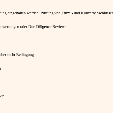
üfung eingehalten werden: Prüfung von Einzel- und Konzernabschlüsse
ewertungen oder Due Diligence Reviews
 aber nicht Bedingung
e
kte