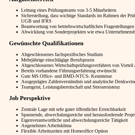
Leitung eines Prüfungsteams von 3-5 Mitarbeitern
Sicherstellung, dass wichtige Standards im Rahmen der Pr
UGB und IFRS
Beantwortung von betriebswirtschaftlichen Fragestellungen
Abwicklung von Sonderprojekten wie etwa Unternehmensb
Gewünschte Qualifikationen
Abgeschlossenes fachspezifisches Studium
Mehrjährige einschlägige Berufspraxis
Abgeschlossenes Wirtschaftsprüfungsverfahren von Vorteil
Bereits vorhandene Führungserfahrung erwünscht
Gute MS Office- und BMD-NTCS- Kenntnisse
Ausgeprägtes Zahlenverständnis und analytische Denkweis
Teamgeist, Leistungsbereitschaft und Stressresistenz
Job Perspektive
Zentrale Lage mit sehr guter öffentlicher Erreichbarkeit
Spannende, abwechslungsreiche und herausfordernde Proje
Eigenverantwortliche und abwechslungsreiche Tätigkeit
Angenehmes Arbeitsklima
Flexible Arbeitszeiten mit Homeoffice Option