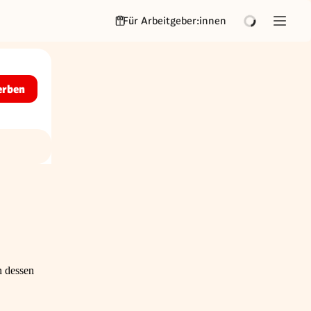
Für Arbeitgeber:innen
erben
n dessen