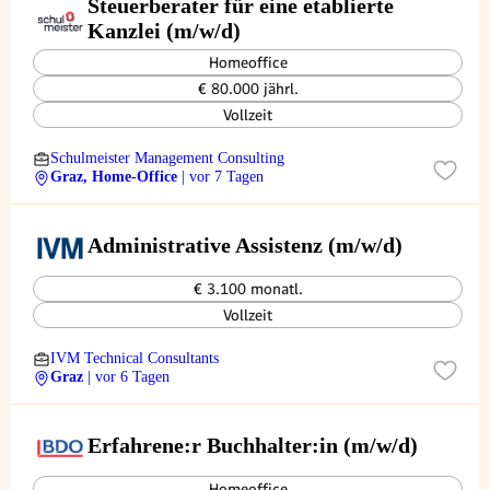
Steuerberater für eine etablierte
Kanzlei (m/w/d)
Homeoffice
€ 80.000 jährl.
Vollzeit
Schulmeister Management Consulting
Graz, Home-Office
| vor 7 Tagen
Administrative Assistenz (m/w/d)
€ 3.100 monatl.
Vollzeit
IVM Technical Consultants
Graz
| vor 6 Tagen
Erfahrene:r Buchhalter:in (m/w/d)
Homeoffice