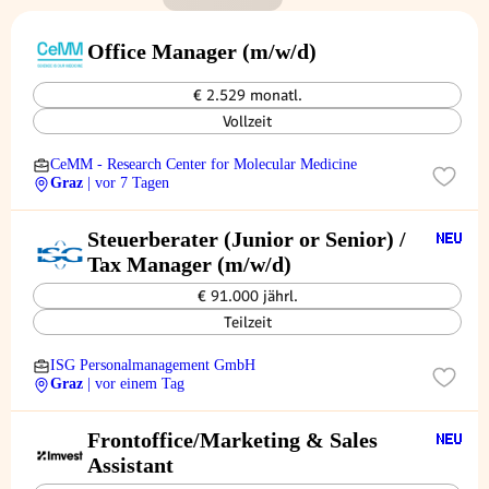
Office Manager (m/w/d)
€ 2.529 monatl.
Vollzeit
CeMM - Research Center for Molecular Medicine
Graz
| vor 7 Tagen
Steuerberater (Junior or Senior) /
Tax Manager (m/w/d)
€ 91.000 jährl.
Teilzeit
ISG Personalmanagement GmbH
Graz
| vor einem Tag
Frontoffice/Marketing & Sales
Assistant