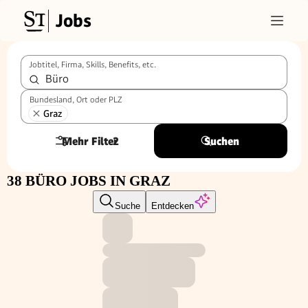
Jobs
Jobtitel, Firma, Skills, Benefits, etc.
Bundesland, Ort oder PLZ
Graz
Mehr Filter
2
Suchen
38 BÜRO JOBS IN GRAZ
Suche
Entdecken