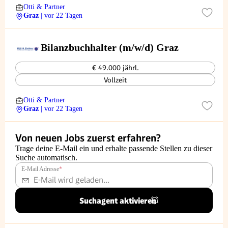
Otti & Partner
Graz
| vor 22 Tagen
Bilanzbuchhalter (m/w/d) Graz
€ 49.000 jährl.
Vollzeit
Otti & Partner
Graz
| vor 22 Tagen
Von neuen Jobs zuerst erfahren?
Trage deine E-Mail ein und erhalte passende Stellen zu dieser
Suche automatisch.
E-Mail Adresse
*
Suchagent aktivieren