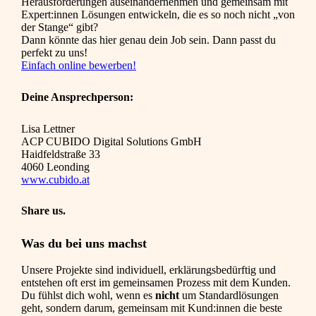
Herausforderungen auseinandernehmen und gemeinsam mit
Expert:innen Lösungen entwickeln, die es so noch nicht „von
der Stange“ gibt?
Dann könnte das hier genau dein Job sein. Dann passt du
perfekt zu uns!
Einfach online bewerben!
Deine Ansprechperson:
Lisa Lettner
ACP CUBIDO Digital Solutions GmbH
Haidfeldstraße 33
4060 Leonding
www.cubido.at
Share us.
Was du bei uns machst
Unsere Projekte sind individuell, erklärungsbedürftig und
entstehen oft erst im gemeinsamen Prozess mit dem Kunden.
Du fühlst dich wohl, wenn es
nicht
um Standardlösungen
geht, sondern darum, gemeinsam mit Kund:innen die beste