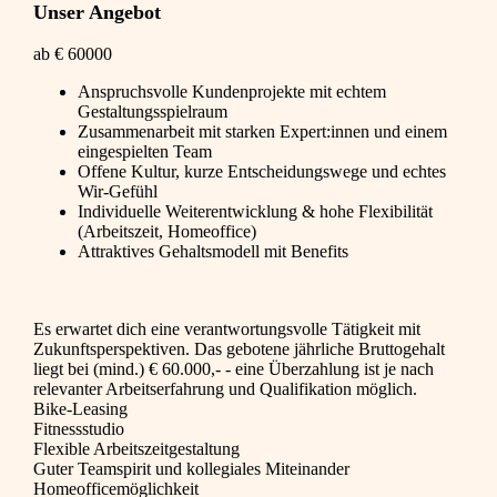
Unser Angebot
ab € 60000
Anspruchsvolle Kundenprojekte mit echtem
Gestaltungsspielraum
Zusammenarbeit mit starken Expert:innen und einem
eingespielten Team
Offene Kultur, kurze Entscheidungswege und echtes
Wir-Gefühl
Individuelle Weiterentwicklung & hohe Flexibilität
(Arbeitszeit, Homeoffice)
Attraktives Gehaltsmodell mit Benefits
Es erwartet dich eine verantwortungsvolle Tätigkeit mit
Zukunftsperspektiven. Das gebotene jährliche Bruttogehalt
liegt bei (mind.) € 60.000,- - eine Überzahlung ist je nach
relevanter Arbeitserfahrung und Qualifikation möglich.
Bike-Leasing
Fitnessstudio
Flexible Arbeitszeitgestaltung
Guter Teamspirit und kollegiales Miteinander
Homeofficemöglichkeit