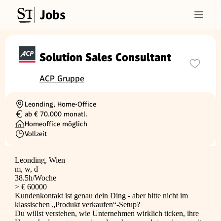
Jobs
Solution Sales Consultant
ACP Gruppe
Leonding, Home-Office
Ortschaft
ab € 70.000 monatl.
Gehalt
Homeoffice möglich
Vollzeit
Beschäftigungsart
Leonding, Wien
m, w, d
38.5h/Woche
> € 60000
Kundenkontakt ist genau dein Ding - aber bitte nicht im
klassischen „Produkt verkaufen“-Setup?
Du willst verstehen, wie Unternehmen wirklich ticken, ihre