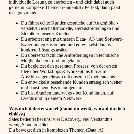
individuelle Lösung zu erarbeiten - und dich dabei auch
gerne in komplexe Themen reindenkst? Perfekt, dann passt
das gut zu uns.
Du führst echte Kundengespräche auf Augenhöhe -
verstehst Geschäftsmodelle, Herausforderungen und
Zielbilder unserer Kunden
Du arbeitest eng mit unseren Data-, AI- und Software-
Expert:innen zusammen und entwickelst daraus
konkrete Lösungsansätze
Du übersetzt fachliche Anforderungen in technische
Möglichkeiten - und umgekehrt
Du begleitest den gesamten Prozess: von der ersten
Idee über Workshops & Konzept bis hin zum
Abschluss gemeinsam mit unseren Expertenteams
Du entwickelst bestehende Kunden strategisch weiter
und baust neue Beziehungen auf
Du bist draußen unterwegs - bei Kund:innen, auf
Events und in deinem Netzwerk
Was dich dabei erwartet (damit du weißt, worauf du dich
einlässt)
Sales bedeutet bei uns: viel Discovery, viel Verständnis,
wenig Standard-Pitch
Du bewegst dich in komplexen Themen (Data, AI,