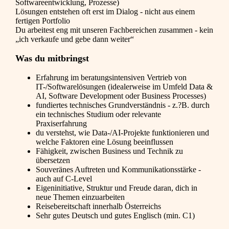
Softwareentwicklung, Prozesse)
Lösungen entstehen oft erst im Dialog - nicht aus einem
fertigen Portfolio
Du arbeitest eng mit unseren Fachbereichen zusammen - kein
„ich verkaufe und gebe dann weiter“
Was du mitbringst
Erfahrung im beratungsintensiven Vertrieb von
IT-/Softwarelösungen (idealerweise im Umfeld Data &
AI, Software Development oder Business Processes)
fundiertes technisches Grundverständnis - z.?B. durch
ein technisches Studium oder relevante
Praxiserfahrung
du verstehst, wie Data-/AI-Projekte funktionieren und
welche Faktoren eine Lösung beeinflussen
Fähigkeit, zwischen Business und Technik zu
übersetzen
Souveränes Auftreten und Kommunikationsstärke -
auch auf C-Level
Eigeninitiative, Struktur und Freude daran, dich in
neue Themen einzuarbeiten
Reisebereitschaft innerhalb Österreichs
Sehr gutes Deutsch und gutes Englisch (min. C1)