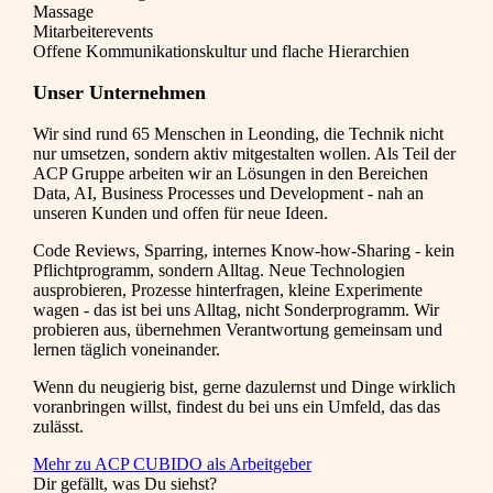
Massage
Mitarbeiterevents
Offene Kommunikationskultur und flache Hierarchien
Unser Unternehmen
Wir sind rund 65 Menschen in Leonding, die Technik nicht
nur umsetzen, sondern aktiv mitgestalten wollen. Als Teil der
ACP Gruppe arbeiten wir an Lösungen in den Bereichen
Data, AI, Business Processes und Development - nah an
unseren Kunden und offen für neue Ideen.
Code Reviews, Sparring, internes Know-how-Sharing - kein
Pflichtprogramm, sondern Alltag. Neue Technologien
ausprobieren, Prozesse hinterfragen, kleine Experimente
wagen - das ist bei uns Alltag, nicht Sonderprogramm. Wir
probieren aus, übernehmen Verantwortung gemeinsam und
lernen täglich voneinander.
Wenn du neugierig bist, gerne dazulernst und Dinge wirklich
voranbringen willst, findest du bei uns ein Umfeld, das das
zulässt.
Mehr zu ACP CUBIDO als Arbeitgeber
Dir gefällt, was Du siehst?