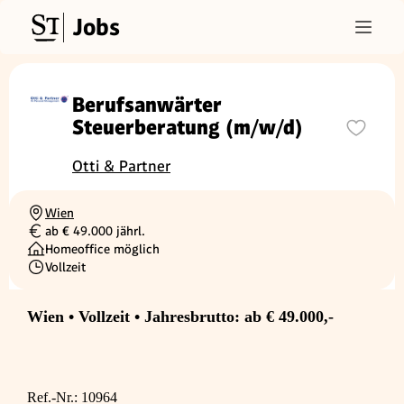
Jobs
Berufsanwärter
Steuerberatung (m/w/d)
Otti & Partner
Wien
Ortschaft
ab € 49.000 jährl.
Gehalt
Homeoffice möglich
Vollzeit
Beschäftigungsart
Wien • Vollzeit • Jahresbrutto: ab € 49.000,-
Ref.-Nr.: 10964