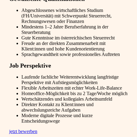
Abgeschlossenes wirtschaftliches Studium
(FH/Universität) mit Schwerpunkt Steuerrecht,
Rechnungswesen oder Finanzen
Mindestens 1–2 Jahre Berufserfahrung in der
Steuerberatung
Gute Kenntnisse im österreichischen Steuerrecht
Freude an der direkten Zusammenarbeit mit
Klient:innen und hohe Kundenorientierung
Sprachgewandtheit sowie professionelles Auftreten
Job Perspektive
Laufende fachliche Weiterentwicklung langfristige
Perspektive mit Aufstiegsmöglichkeiten
Flexible Arbeitszeiten mit echter Work-Life-Balance
Homeoffice-Möglichkeit bis zu 2 Tage/Woche möglich
Wertschätzendes und kollegiales Arbeitsumfeld
Direkter Kontakt zu Klient:innen und
abwechslungsreiche Aufgaben
Moderne digitale Prozesse und kurze
Entscheidungswege
jetzt bewerben