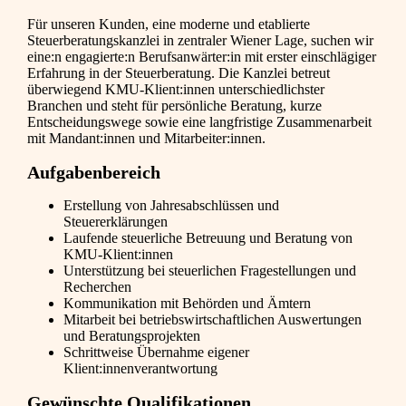
Für unseren Kunden, eine moderne und etablierte
Steuerberatungskanzlei in zentraler Wiener Lage, suchen wir
eine:n engagierte:n Berufsanwärter:in mit erster einschlägiger
Erfahrung in der Steuerberatung. Die Kanzlei betreut
überwiegend KMU-Klient:innen unterschiedlichster
Branchen und steht für persönliche Beratung, kurze
Entscheidungswege sowie eine langfristige Zusammenarbeit
mit Mandant:innen und Mitarbeiter:innen.
Aufgabenbereich
Erstellung von Jahresabschlüssen und
Steuererklärungen
Laufende steuerliche Betreuung und Beratung von
KMU-Klient:innen
Unterstützung bei steuerlichen Fragestellungen und
Recherchen
Kommunikation mit Behörden und Ämtern
Mitarbeit bei betriebswirtschaftlichen Auswertungen
und Beratungsprojekten
Schrittweise Übernahme eigener
Klient:innenverantwortung
Gewünschte Qualifikationen