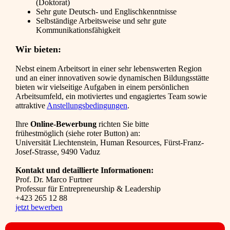
(Doktorat)
Sehr gute Deutsch- und Englischkenntnisse
Selbständige Arbeitsweise und sehr gute
Kommunikationsfähigkeit
Wir bieten:
Nebst einem Arbeitsort in einer sehr lebenswerten Region
und an einer innovativen sowie dynamischen Bildungsstätte
bieten wir vielseitige Aufgaben in einem persönlichen
Arbeitsumfeld, ein motiviertes und engagiertes Team sowie
attraktive
Anstellungsbedingungen
.
Ihre
Online-Bewerbung
richten Sie bitte
frühestmöglich (siehe roter Button) an:
Universität Liechtenstein, Human Resources, Fürst-Franz-
Josef-Strasse, 9490 Vaduz
Kontakt und detaillierte Informationen:
Prof. Dr. Marco Furtner
Professur für Entrepreneurship & Leadership
+423 265 12 88
jetzt bewerben