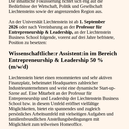
Die inhaltliche Fokussierung richtet sich eng auf die
Bedürfnisse der Wirtschaft, Politik und Gesellschaft
Liechtensteins sowie der angrenzenden Region aus.
An der Universität Liechtenstein ist ab
1. September
2026
oder nach Vereinbarung an der
Professur für
Entrepreneurship & Leadership,
an der Liechtenstein
Business School folgende, vorerst auf drei Jahre befristete,
Position zu besetzen:
Wissenschaftliche:r Assistent:in im Bereich
Entrepreneurship & Leadership 50 %
(m/w/d)
Liechtenstein bietet einen renommierten und sehr aktiven
Finanzplatz, beheimatet Headquarters zahlreicher
Industrieunternehmen und weist eine dynamische Start-up-
Szene auf. Eine Mitarbeit an der Professur für
Entrepreneurship und Leadership der Liechtenstein Business
School bzw. in diesem Umfeld eröffnet vielfältige
Möglichkeiten, bietet ein spannendes und zugleich
persönliches Arbeitsumfeld mit vielseitigen Aufgaben und
familienfreundlichen Anstellungsbedingungen mit
Möglichkeit zum teilweisen Homeoffice.