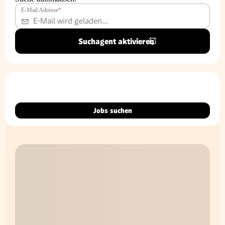
E-Mail Adresse
*
Suchagent aktivieren
Jobs suchen