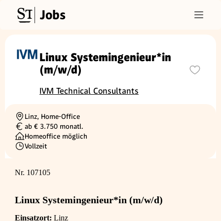
Jobs
Linux Systemingenieur*in
(m/w/d)
IVM Technical Consultants
Linz, Home-Office
Ortschaft
ab € 3.750 monatl.
Gehalt
Homeoffice möglich
Vollzeit
Beschäftigungsart
Nr. 107105
Linux Systemingenieur*in (m/w/d)
Einsatzort:
Linz