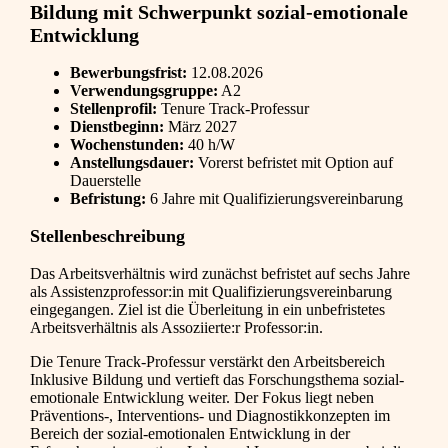
Bildung mit Schwerpunkt sozial-emotionale
Entwicklung
Bewerbungsfrist:
12.08.2026
Verwendungsgruppe:
A2
Stellenprofil:
Tenure Track-Professur
Dienstbeginn:
März 2027
Wochenstunden:
40 h/W
Anstellungsdauer:
Vorerst befristet mit Option auf
Dauerstelle
Befristung:
6 Jahre mit Qualifizierungsvereinbarung
Stellenbeschreibung
Das Arbeitsverhältnis wird zunächst befristet auf sechs Jahre
als Assistenzprofessor:in mit Qualifizierungsvereinbarung
eingegangen. Ziel ist die Überleitung in ein unbefristetes
Arbeitsverhältnis als Assoziierte:r Professor:in.
Die Tenure Track-Professur verstärkt den Arbeitsbereich
Inklusive Bildung und vertieft das Forschungsthema sozial-
emotionale Entwicklung weiter. Der Fokus liegt neben
Präventions-, Interventions- und Diagnostikkonzepten im
Bereich der sozial-emotionalen Entwicklung in der