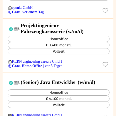
epunkt GmbH
Graz
| vor einem Tag
Projektingenieur -
Fahrzeugkarosserie (w/m/d)
Homeoffice
€ 3.400 monatl.
Vollzeit
KERN engineering careers GmbH
Graz, Home-Office
| vor 5 Tagen
(Senior) Java Entwickler (w/m/d)
Homeoffice
€ 4.100 monatl.
Vollzeit
KERN engineering careers GmbH