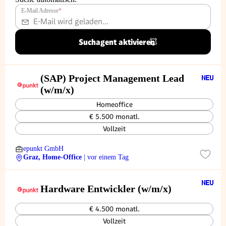
E-Mail Adresse
*
Suchagent aktivieren
(SAP) Project Management Lead
(w/m/x)
Homeoffice
€ 5.500 monatl.
Vollzeit
epunkt GmbH
Graz, Home-Office
| vor einem Tag
Hardware Entwickler (w/m/x)
€ 4.500 monatl.
Vollzeit