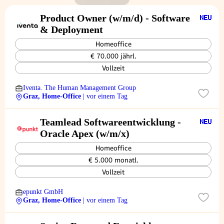
Product Owner (w/m/d) - Software
& Deployment
Homeoffice
€ 70.000 jährl.
Vollzeit
Iventa. The Human Management Group
Graz, Home-Office
| vor einem Tag
Teamlead Softwareentwicklung -
Oracle Apex (w/m/x)
Homeoffice
€ 5.000 monatl.
Vollzeit
epunkt GmbH
Graz, Home-Office
| vor einem Tag