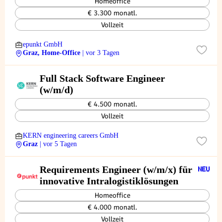
Homeoffice
€ 3.300 monatl.
Vollzeit
epunkt GmbH
Graz, Home-Office
| vor 3 Tagen
Full Stack Software Engineer
(w/m/d)
€ 4.500 monatl.
Vollzeit
KERN engineering careers GmbH
Graz
| vor 5 Tagen
Requirements Engineer (w/m/x) für
innovative Intralogistiklösungen
Homeoffice
€ 4.000 monatl.
Vollzeit