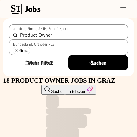
Jobs
Jobtitel, Firma, Skills, Benefits, etc.
Bundesland, Ort oder PLZ
Graz
Mehr Filter
2
Suchen
18 PRODUCT OWNER JOBS IN GRAZ
Suche
Entdecken