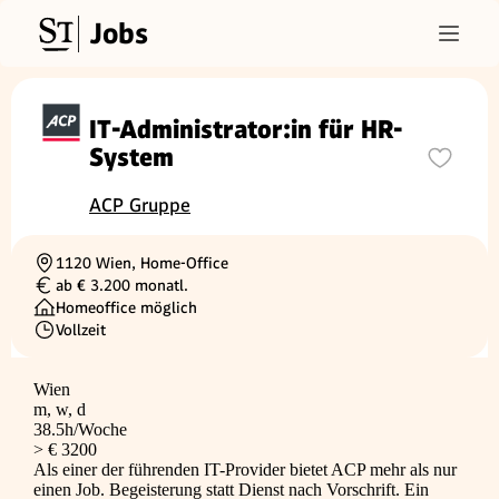
Jobs
IT-Administrator:in für HR-
System
ACP Gruppe
1120 Wien, Home-Office
Ortschaft
ab € 3.200 monatl.
Gehalt
Homeoffice möglich
Vollzeit
Beschäftigungsart
Wien
m, w, d
38.5h/Woche
> € 3200
Als einer der führenden IT-Provider bietet ACP mehr als nur
einen Job. Begeisterung statt Dienst nach Vorschrift. Ein