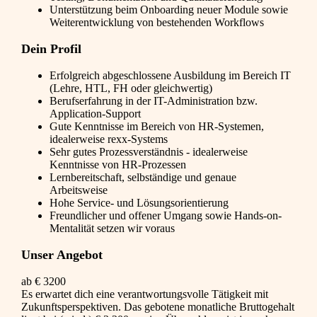
Unterstützung beim Onboarding neuer Module sowie
Weiterentwicklung von bestehenden Workflows
Dein Profil
Erfolgreich abgeschlossene Ausbildung im Bereich IT
(Lehre, HTL, FH oder gleichwertig)
Berufserfahrung in der IT-Administration bzw.
Application-Support
Gute Kenntnisse im Bereich von HR-Systemen,
idealerweise rexx-Systems
Sehr gutes Prozessverständnis - idealerweise
Kenntnisse von HR-Prozessen
Lernbereitschaft, selbständige und genaue
Arbeitsweise
Hohe Service- und Lösungsorientierung
Freundlicher und offener Umgang sowie Hands-on-
Mentalität setzen wir voraus
Unser Angebot
ab € 3200
Es erwartet dich eine verantwortungsvolle Tätigkeit mit
Zukunftsperspektiven. Das gebotene monatliche Bruttogehalt