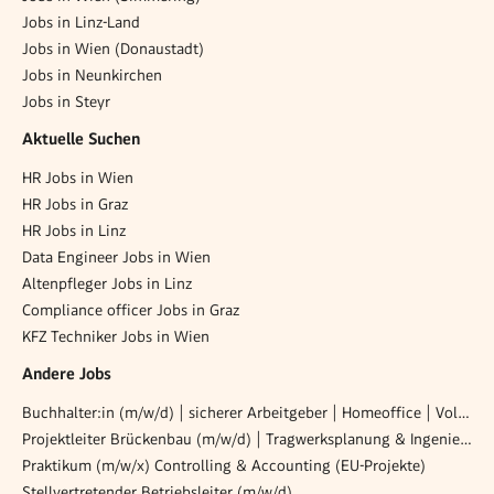
Jobs in Linz-Land
Jobs in Wien (Donaustadt)
Jobs in Neunkirchen
Jobs in Steyr
Aktuelle Suchen
HR Jobs in Wien
HR Jobs in Graz
HR Jobs in Linz
Data Engineer Jobs in Wien
Altenpfleger Jobs in Linz
Compliance officer Jobs in Graz
KFZ Techniker Jobs in Wien
Andere Jobs
Buchhalter:in (m/w/d) | sicherer Arbeitgeber | Homeoffice | Voll- oder Teilzeit
Projektleiter Brückenbau (m/w/d) | Tragwerksplanung & Ingenieurbau
Praktikum (m/w/x) Controlling & Accounting (EU-Projekte)
Stellvertretender Betriebsleiter (m/w/d)