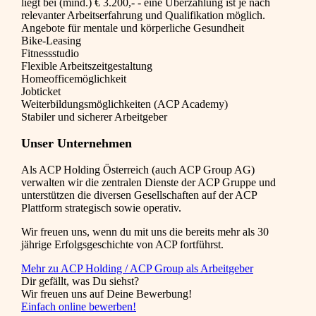
liegt bei (mind.) € 3.200,- - eine Überzahlung ist je nach
relevanter Arbeitserfahrung und Qualifikation möglich.
Angebote für mentale und körperliche Gesundheit
Bike-Leasing
Fitnessstudio
Flexible Arbeitszeitgestaltung
Homeofficemöglichkeit
Jobticket
Weiterbildungsmöglichkeiten (ACP Academy)
Stabiler und sicherer Arbeitgeber
Unser Unternehmen
Als ACP Holding Österreich (auch ACP Group AG)
verwalten wir die zentralen Dienste der ACP Gruppe und
unterstützen die diversen Gesellschaften auf der ACP
Plattform strategisch sowie operativ.
Wir freuen uns, wenn du mit uns die bereits mehr als 30
jährige Erfolgsgeschichte von ACP fortführst.
Mehr zu ACP Holding / ACP Group als Arbeitgeber
Dir gefällt, was Du siehst?
Wir freuen uns auf Deine Bewerbung!
Einfach online bewerben!