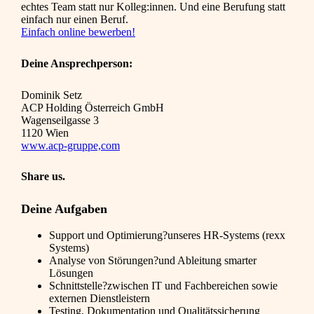
echtes Team statt nur Kolleg:innen. Und eine Berufung statt
einfach nur einen Beruf.
Einfach online bewerben!
Deine Ansprechperson:
Dominik Setz
ACP Holding Österreich GmbH
Wagenseilgasse 3
1120 Wien
www.acp-gruppe,com
Share us.
Deine Aufgaben
Support und Optimierung?unseres HR-Systems (rexx
Systems)
Analyse von Störungen?und Ableitung smarter
Lösungen
Schnittstelle?zwischen IT und Fachbereichen sowie
externen Dienstleistern
Testing, Dokumentation und Qualitätssicherung