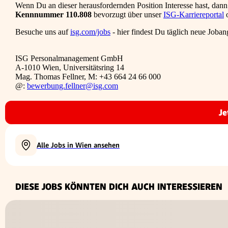
Wenn Du an dieser herausfordernden Position Interesse hast, dan
Kennnummer 110.808
bevorzugt über unser
ISG-Karriereportal
o
Besuche uns auf
isg.com/jobs
- hier findest Du täglich neue Joban
ISG Personalmanagement GmbH
A-1010 Wien, Universitätsring 14
Mag. Thomas Fellner, M: +43 664 24 66 000
@:
bewerbung.fellner@isg.com
Je
Alle Jobs in Wien ansehen
DIESE JOBS KÖNNTEN DICH AUCH INTERESSIEREN