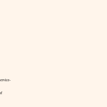
ervice-
uf