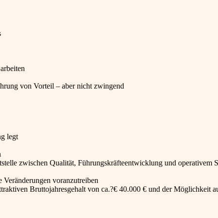
s
 arbeiten
hrung von Vorteil – aber nicht zwingend
g legt
n
tstelle zwischen Qualität, Führungskräfteentwicklung und operativem S
ge Veränderungen voranzutreiben
traktiven Bruttojahresgehalt von ca.?€ 40.000 € und der Möglichkeit a