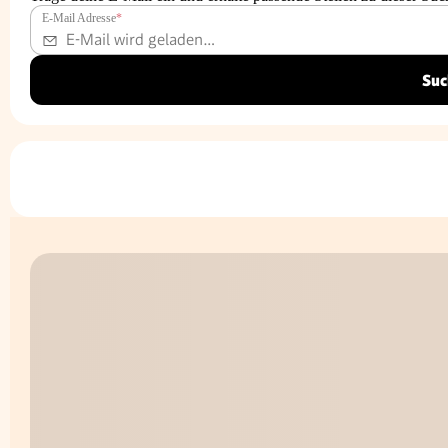
E-Mail Adresse
*
Suc