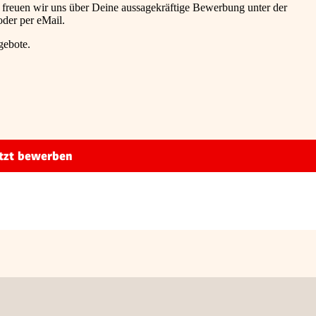
n freuen wir uns über Deine aussagekräftige Bewerbung unter der
der per eMail.
gebote.
tzt bewerben