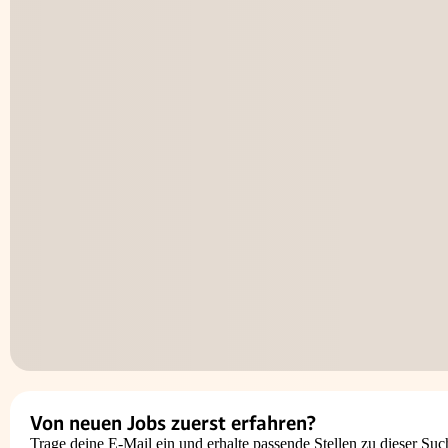
Von neuen Jobs zuerst erfahren?
Trage deine E-Mail ein und erhalte passende Stellen zu dieser Suc