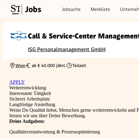
Jobs
Jobsuche
Merkliste
Unterne
Call & Service-Center Managemen
ISG Personalmanagement GmbH
Wien
ab € 40.000 jährl.
Teilzeit
Ortschaft
Gehalt
Beschäftigungsart
APPLY
Weiterentwicklung
Interessante Tätigkeit
Sicherer Arbeitsplatz
Langfristige Anstellung
Wenn Du Qualität liebst, Menschen gerne weiterentwickelst und Fr
freuen wir uns über Deine Bewerbung.
Deine Aufgaben:
Qualitätsverantwortung & Prozessoptimierung