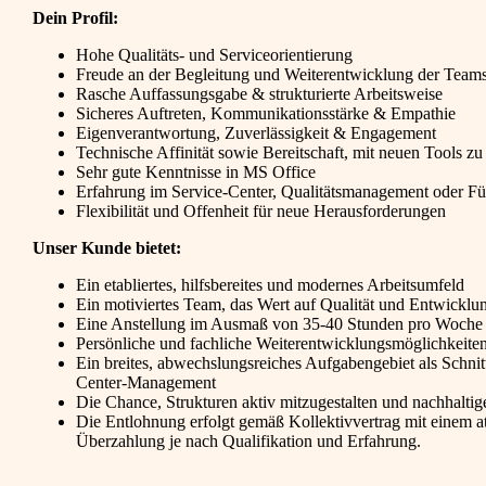
Dein Profil:
Hohe Qualitäts- und Serviceorientierung
Freude an der Begleitung und Weiterentwicklung der Team
Rasche Auffassungsgabe & strukturierte Arbeitsweise
Sicheres Auftreten, Kommunikationsstärke & Empathie
Eigenverantwortung, Zuverlässigkeit & Engagement
Technische Affinität sowie Bereitschaft, mit neuen Tools zu
Sehr gute Kenntnisse in MS Office
Erfahrung im Service-Center, Qualitätsmanagement oder Fü
Flexibilität und Offenheit für neue Herausforderungen
Unser Kunde bietet:
Ein etabliertes, hilfsbereites und modernes Arbeitsumfeld
Ein motiviertes Team, das Wert auf Qualität und Entwicklun
Eine Anstellung im Ausmaß von 35-40 Stunden pro Woche
Persönliche und fachliche Weiterentwicklungsmöglichkeite
Ein breites, abwechslungsreiches Aufgabengebiet als Schnit
Center-Management
Die Chance, Strukturen aktiv mitzugestalten und nachhalti
Die Entlohnung erfolgt gemäß Kollektivvertrag mit einem at
Überzahlung je nach Qualifikation und Erfahrung.