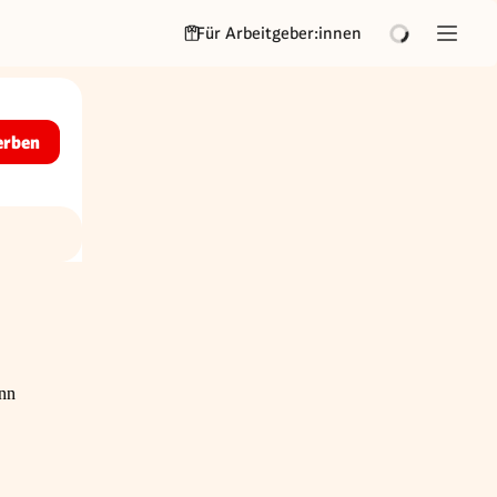
Für Arbeitgeber:innen
erben
ann