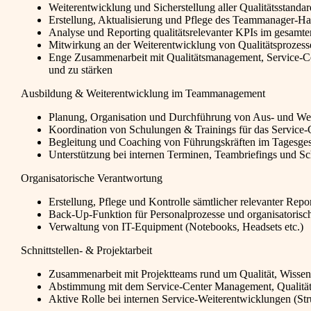
Weiterentwicklung und Sicherstellung aller Qualitätsstanda
Erstellung, Aktualisierung und Pflege des Teammanager-H
Analyse und Reporting qualitätsrelevanter KPIs im gesamte
Mitwirkung an der Weiterentwicklung von Qualitätsprozess
Enge Zusammenarbeit mit Qualitätsmanagement, Service-Ce
und zu stärken
Ausbildung & Weiterentwicklung im Teammanagement
Planung, Organisation und Durchführung von Aus- und W
Koordination von Schulungen & Trainings für das Service-
Begleitung und Coaching von Führungskräften im Tagesges
Unterstützung bei internen Terminen, Teambriefings und S
Organisatorische Verantwortung
Erstellung, Pflege und Kontrolle sämtlicher relevanter Repo
Back-Up-Funktion für Personalprozesse und organisatorisc
Verwaltung von IT-Equipment (Notebooks, Headsets etc.)
Schnittstellen- & Projektarbeit
Zusammenarbeit mit Projektteams rund um Qualität, Wiss
Abstimmung mit dem Service-Center Management, Qualität
Aktive Rolle bei internen Service-Weiterentwicklungen (Str