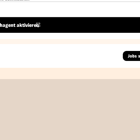
hagent aktivieren
Jobs 