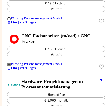
€ 18,01 stündl.
Vollzeit
Büroring Personalmanagement GmbH
Linz
| vor 9 Tagen
CNC-Facharbeiter (m/w/d) / CNC-
Fräser
€ 18,01 stündl.
Vollzeit
Büroring Personalmanagement GmbH
Linz
| vor 9 Tagen
Hardware-Projektmanager:in
Prozessautomatisierung
Homeoffice
€ 3.900 monatl.