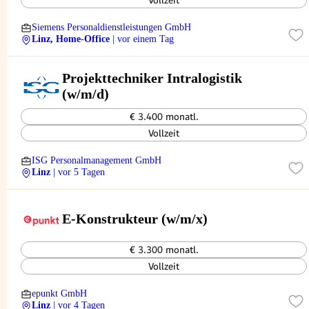
Vollzeit
Siemens Personaldienstleistungen GmbH
Linz, Home-Office
| vor einem Tag
Projekttechniker Intralogistik
(w/m/d)
€ 3.400 monatl.
Vollzeit
ISG Personalmanagement GmbH
Linz
| vor 5 Tagen
E-Konstrukteur (w/m/x)
€ 3.300 monatl.
Vollzeit
epunkt GmbH
Linz
| vor 4 Tagen