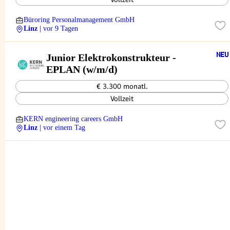
Büroring Personalmanagement GmbH
Linz
| vor 9 Tagen
Junior Elektrokonstrukteur -
EPLAN (w/m/d)
€ 3.300 monatl.
Vollzeit
KERN engineering careers GmbH
Linz
| vor einem Tag