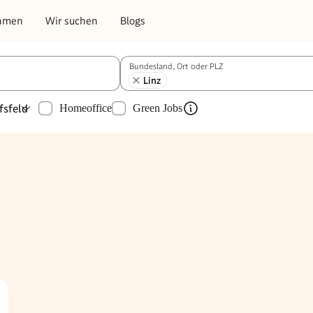
hmen
Wir suchen
Blogs
Bundesland, Ort oder PLZ
Linz
fsfeld
Homeoffice
Green Jobs