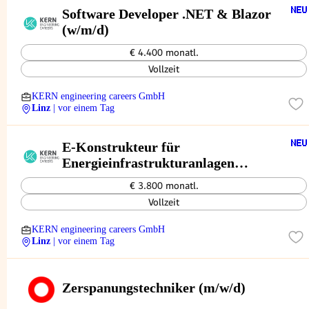
Software Developer .NET & Blazor
(w/m/d)
€ 4.400 monatl.
Vollzeit
KERN engineering careers GmbH
Linz
| vor einem Tag
E-Konstrukteur für
Energieinfrastrukturanlagen
(w/m/d)
€ 3.800 monatl.
Vollzeit
KERN engineering careers GmbH
Linz
| vor einem Tag
Zerspanungstechniker (m/w/d)