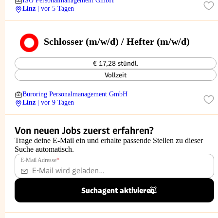
ISG Personalmanagement GmbH
Linz
| vor 5 Tagen
Schlosser (m/w/d) / Hefter (m/w/d)
€ 17,28 stündl.
Vollzeit
Büroring Personalmanagement GmbH
Linz
| vor 9 Tagen
Von neuen Jobs zuerst erfahren?
Trage deine E-Mail ein und erhalte passende Stellen zu dieser
Suche automatisch.
E-Mail Adresse
*
Suchagent aktivieren