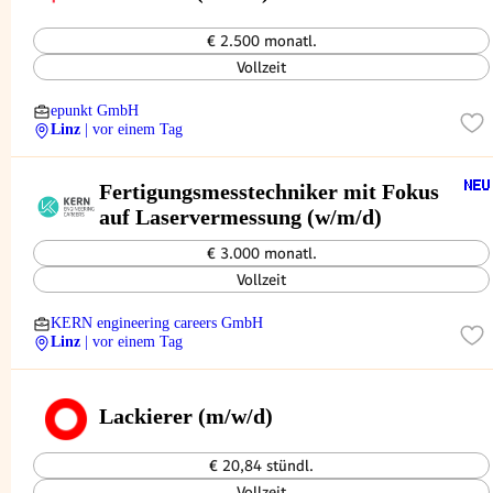
€ 2.500 monatl.
Vollzeit
epunkt GmbH
Linz
| vor einem Tag
Fertigungsmesstechniker mit Fokus
auf Laservermessung (w/m/d)
€ 3.000 monatl.
Vollzeit
KERN engineering careers GmbH
Linz
| vor einem Tag
Lackierer (m/w/d)
€ 20,84 stündl.
Vollzeit