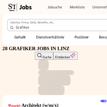
Jobs
Jobsuche
Merkliste
Unterne
Jobtitel, Firma, Skills, Benefits, etc.
Gehalt
Dienstverhältnis
Position
Beru
28 GRAFIKER JOBS IN LINZ
Suche
Entdecken
Architekt (w/m/x)