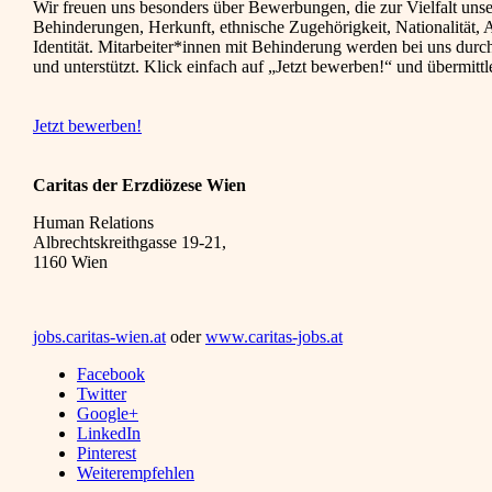
Wir freuen uns besonders über Bewerbungen, die zur Vielfalt unse
Behinderungen, Herkunft, ethnische Zugehörigkeit, Nationalität, 
Identität. Mitarbeiter*innen mit Behinderung werden bei uns dur
und unterstützt. Klick einfach auf „Jetzt bewerben!“ und übermitt
Jetzt bewerben!
Caritas der Erzdiözese Wien
Human Relations
Albrechtskreithgasse 19-21,
1160 Wien
jobs.caritas-wien.at
oder
www.caritas-jobs.at
Facebook
Twitter
Google+
LinkedIn
Pinterest
Weiterempfehlen