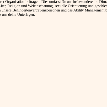
rer Organisation beitragen. Dies umfasst für uns insbesondere die Dim
Alter, Religion und Weltanschauung, sexuelle Orientierung und geschlec
ch unsere Behindertenvertrauenspersonen und das Ability Management b
le uns deine Unterlagen.