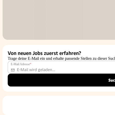
Von neuen Jobs zuerst erfahren?
Trage deine E-Mail ein und erhalte passende Stellen zu dieser Suc
E-Mail Adresse
*
Suc