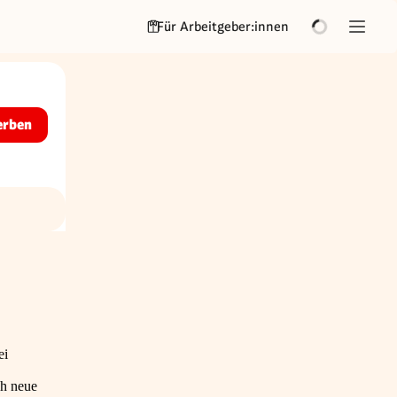
Für Arbeitgeber:innen
erben
ei
ch neue