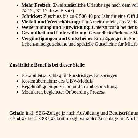
Mehr Freizeit:
Zwei zusätzliche Urlaubstage nach dem vollen
24.12., 31.12. bzw. Ersatz)
Jobticket:
Zuschuss bis zu € 506,40 pro Jahr für eine Öffi-
Vielfalt und Wertschätzung:
Ein Arbeitsumfeld, das Vielfal
Weiterbildung und Entwicklung:
Unterstützung bei der b
Gesundheit und Unterstützung:
Gesundheitsfördernde Ma
Vergünstigungen und Gutscheine:
Ermäßigungen in Shops
Lebensmittelgutscheine und spezielle Gutscheine für Mitarb
Zusätzliche Benefits bei dieser Stelle:
Flexibilitätszuschlag für kurzfristiges Einspringen
Kostenübernahme des UBV-Moduls
Regelmäßige Supervision und Teambesprechung
Modularer, begleiteter Onboarding Prozess
Gehalt:
inkl. SEG-Zulage je nach Ausbildung und Berufserfahrun
2.754,47 bis € 3.837,42 brutto zzgl. variabler Zuschläge für Nacht