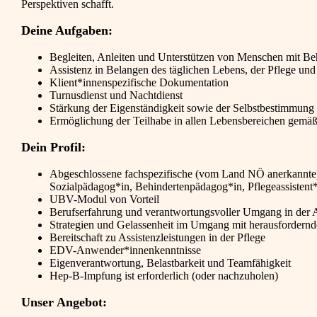
Perspektiven schafft.
Deine Aufgaben:
Begleiten, Anleiten und Unterstützen von Menschen mit B
Assistenz in Belangen des täglichen Lebens, der Pflege und
Klient*innenspezifische Dokumentation
Turnusdienst und Nachtdienst
Stärkung der Eigenständigkeit sowie der Selbstbestimmun
Ermöglichung der Teilhabe in allen Lebensbereichen gemä
Dein Profil:
Abgeschlossene fachspezifische (vom Land NÖ anerkannte)
Sozialpädagog*in, Behindertenpädagog*in, Pflegeassistent*in
UBV-Modul von Vorteil
Berufserfahrung und verantwortungsvoller Umgang in der 
Strategien und Gelassenheit im Umgang mit herausfordernd
Bereitschaft zu Assistenzleistungen in der Pflege
EDV-Anwender*innenkenntnisse
Eigenverantwortung, Belastbarkeit und Teamfähigkeit
Hep-B-Impfung ist erforderlich (oder nachzuholen)
Unser Angebot: