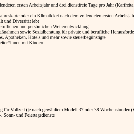
deten ersten Arbeitsjahr und drei dienstfreie Tage pro Jahr (Karfreita
Jahreskarte oder ein Klimaticket nach dem vollendeten ersten Arbeitsjah
t und Diversität lebt
eruflichen und persönlichen Weiterentwicklung
ßnahmen sowie Sozialberatung für private und berufliche Herausford
, Apotheken, Hotels und mehr sowie steuerbegünstigte
eiter*innen mit Kindern
g für Vollzeit (je nach gewähltem Modell 37 oder 38 Wochenstunden) 
-, Sonn- und Feiertagsdienste