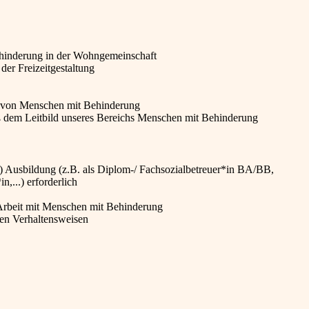
ehinderung in der Wohngemeinschaft
 der Freizeitgestaltung
g von Menschen mit Behinderung
ß dem Leitbild unseres Bereichs Menschen mit Behinderung
 Ausbildung (z.B. als Diplom-/ Fachsozialbetreuer*in BA/BB,
,...) erforderlich
Arbeit mit Menschen mit Behinderung
en Verhaltensweisen