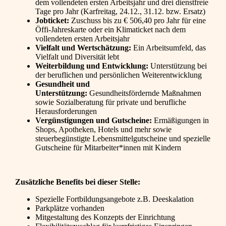
dem vollendeten ersten Arbeitsjahr und drei dienstfreie
Tage pro Jahr (Karfreitag, 24.12., 31.12. bzw. Ersatz)
Jobticket:
Zuschuss bis zu € 506,40 pro Jahr für eine
Öffi-Jahreskarte oder ein Klimaticket nach dem
vollendeten ersten Arbeitsjahr
Vielfalt und Wertschätzung:
Ein Arbeitsumfeld, das
Vielfalt und Diversität lebt
Weiterbildung und Entwicklung:
Unterstützung bei
der beruflichen und persönlichen Weiterentwicklung
Gesundheit und
Unterstützung:
Gesundheitsfördernde Maßnahmen
sowie Sozialberatung für private und berufliche
Herausforderungen
Vergünstigungen und Gutscheine:
Ermäßigungen in
Shops, Apotheken, Hotels und mehr sowie
steuerbegünstigte Lebensmittelgutscheine und spezielle
Gutscheine für Mitarbeiter*innen mit Kindern
Zusätzliche Benefits bei dieser Stelle:
Spezielle Fortbildungsangebote z.B. Deeskalation
Parkplätze vorhanden
Mitgestaltung des Konzepts der Einrichtung