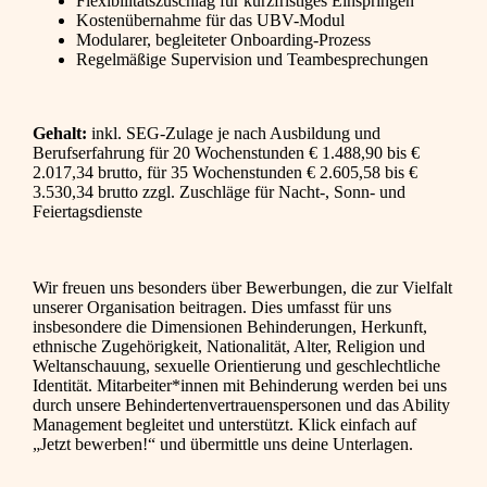
Flexibilitätszuschlag für kurzfristiges Einspringen
Kostenübernahme für das UBV-Modul
Modularer, begleiteter Onboarding-Prozess
Regelmäßige Supervision und Teambesprechungen
Gehalt:
inkl. SEG-Zulage je nach Ausbildung und
Berufserfahrung für 20 Wochenstunden € 1.488,90 bis €
2.017,34 brutto, für 35 Wochenstunden € 2.605,58 bis €
3.530,34 brutto zzgl. Zuschläge für Nacht-, Sonn- und
Feiertagsdienste
Wir freuen uns besonders über Bewerbungen, die zur Vielfalt
unserer Organisation beitragen. Dies umfasst für uns
insbesondere die Dimensionen Behinderungen, Herkunft,
ethnische Zugehörigkeit, Nationalität, Alter, Religion und
Weltanschauung, sexuelle Orientierung und geschlechtliche
Identität. Mitarbeiter*innen mit Behinderung werden bei uns
durch unsere Behindertenvertrauenspersonen und das Ability
Management begleitet und unterstützt. Klick einfach auf
„Jetzt bewerben!“ und übermittle uns deine Unterlagen.