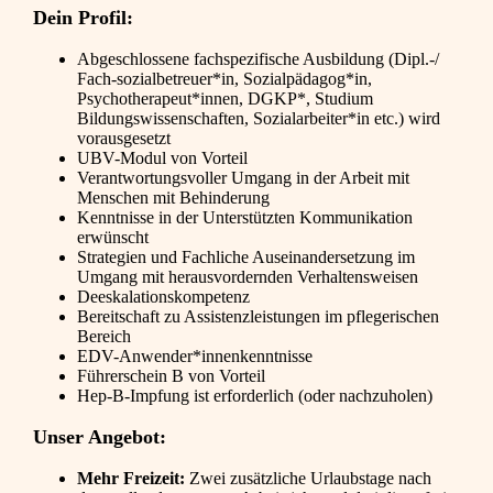
Dein Profil:
Abgeschlossene fachspezifische Ausbildung (Dipl.-/
Fach-sozialbetreuer*in, Sozialpädagog*in,
Psychotherapeut*innen, DGKP*, Studium
Bildungswissenschaften, Sozialarbeiter*in etc.) wird
vorausgesetzt
UBV-Modul von Vorteil
Verantwortungsvoller Umgang in der Arbeit mit
Menschen mit Behinderung
Kenntnisse in der Unterstützten Kommunikation
erwünscht
Strategien und Fachliche Auseinandersetzung im
Umgang mit herausvordernden Verhaltensweisen
Deeskalationskompetenz
Bereitschaft zu Assistenzleistungen im pflegerischen
Bereich
EDV-Anwender*innenkenntnisse
Führerschein B von Vorteil
Hep-B-Impfung ist erforderlich (oder nachzuholen)
Unser Angebot:
Mehr Freizeit:
Zwei zusätzliche Urlaubstage nach