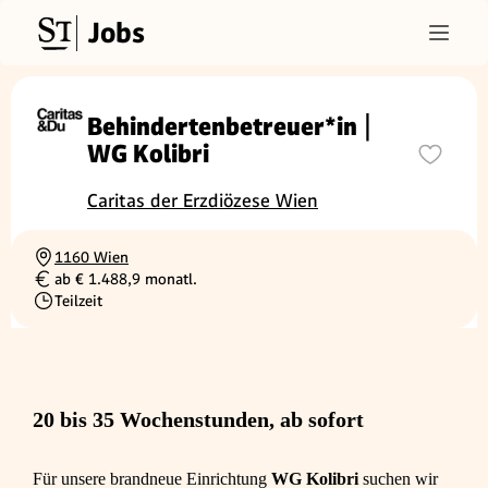
Jobs
Behindertenbetreuer*in |
WG Kolibri
Caritas der Erzdiözese Wien
1160 Wien
Ortschaft
ab € 1.488,9 monatl.
Gehalt
Teilzeit
Beschäftigungsart
20 bis 35 Wochenstunden, ab sofort
Für unsere brandneue Einrichtung
WG Kolibri
suchen wir