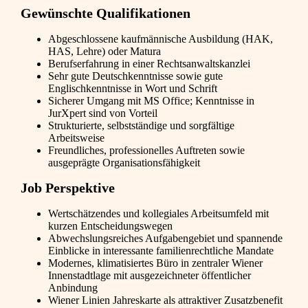
Gewünschte Qualifikationen
Abgeschlossene kaufmännische Ausbildung (HAK,
HAS, Lehre) oder Matura
Berufserfahrung in einer Rechtsanwaltskanzlei
Sehr gute Deutschkenntnisse sowie gute
Englischkenntnisse in Wort und Schrift
Sicherer Umgang mit MS Office; Kenntnisse in
JurXpert sind von Vorteil
Strukturierte, selbstständige und sorgfältige
Arbeitsweise
Freundliches, professionelles Auftreten sowie
ausgeprägte Organisationsfähigkeit
Job Perspektive
Wertschätzendes und kollegiales Arbeitsumfeld mit
kurzen Entscheidungswegen
Abwechslungsreiches Aufgabengebiet und spannende
Einblicke in interessante familienrechtliche Mandate
Modernes, klimatisiertes Büro in zentraler Wiener
Innenstadtlage mit ausgezeichneter öffentlicher
Anbindung
Wiener Linien Jahreskarte als attraktiver Zusatzbenefit