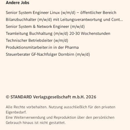
Andere Jobs
Senior System Engineer Linux (w/m/d) – öffentlicher Bereich
Bilanzbuchhalter (m/w/d) mit Leitungsverantwortung und Controlling-Expertise
Senior System & Network Engineer (m/w/d)
Teamleitung Buchhaltung (m/w/d) 20-30 Wochenstunden
Technischer Betriebsleiter (w/m/d)
Produktionsmitarbeiter:in in der Pharma
Steuerberater GF-Nachfolger Dornbirn (m/w/d)
© STANDARD Verlagsgesellschaft m.b.H. 2026
Alle Rechte vorbehalten. Nutzung ausschließlich für den privaten
Eigenbedarf.
Eine Weiterverwendung und Reproduktion über den persönlichen
Gebrauch hinaus ist nicht gestattet.