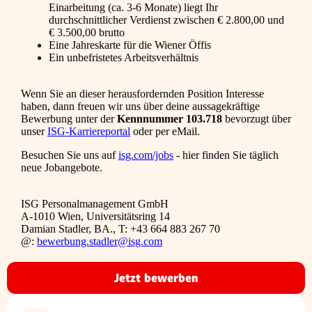
Einarbeitung (ca. 3-6 Monate) liegt Ihr
durchschnittlicher Verdienst zwischen € 2.800,00 und
€ 3.500,00 brutto
Eine Jahreskarte für die Wiener Öffis
Ein unbefristetes Arbeitsverhältnis
Wenn Sie an dieser herausfordernden Position Interesse
haben, dann freuen wir uns über deine aussagekräftige
Bewerbung unter der
Kennnummer 103.718
bevorzugt über
unser
ISG-Karriereportal
oder per eMail.
Besuchen Sie uns auf
isg.com/jobs
- hier finden Sie täglich
neue Jobangebote.
ISG Personalmanagement GmbH
A-1010 Wien, Universitätsring 14
Damian Stadler, BA., T: +43 664 883 267 70
@:
bewerbung.stadler@isg.com
Jetzt bewerben