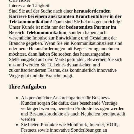
Öffi-Ticket
Interessante Tätigkeit
Sind Sie auf der Suche nach einer
herausfordernden
Karriere bei einem anerkannten Branchenführer in der
Telekommunikation?
Dann sind Sie bei uns genau richtig!
Unser Kunde ist nicht nur der
bedeutendste Partner im
Bereich Telekommunikation
, sondern haben auch
wesentliche Impulse zur Entwicklung und Gestaltung der
Branche gegeben. Wenn Sie ein Kommunikationstalent sind
oder neue Herausforderungen mit Begeisterung annehmen
möchtest, dann haben Sie soeben das herausragendste
Stellenangebot auf dem Markt gefunden. Bewerben Sie sich
uns und werden Sie Teil eines dynamischen und
zukunftsorientierten Teams, das kontinuierlich innovative
Wege geht und die Branche prägt.
Ihre Aufgaben
Als persönlicher Ansprechpartner für Business-
Kunden sorgen Sie dafür, dass bestehende Verträge
verlängert werden, neuesten Produkte bezogen werden
und Bestandsprodukte als auch Neuheiten bereitgestellt
werden
Sie bieten Produkte wie Mobilfunk, Internet, VOIP,
Festnetz sowie innovative Sonderlösungen an