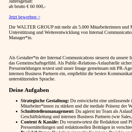
Jahresgehalt:
ab brutto € 60 000,-
Jetzt bewerben >
Die WALTER GROUP mit mehr als 5.000 Mitarbeiterinnen und Mitarb
Unterstützung und Weiterentwicklung von Internal Communications
Manager*in.
Als Gestalter*in der Internal Communications steuerst du unsere 
das Gemeinschaftsgefühl. Als Public-Relations-Anlaufstelle siche
Pressemeldungen textest und unser Image gemeinsam mit PR-Agentu
internen Business Partnern ein, empfiehlst die besten Kommunikat
unterstützenden Sprache.
Deine Aufgaben
Strategische Gestaltung:
Du entwickelst eine umfassende 
Mitarbeiter*innen zu stärken und die mediale Präsenz d
Schnittstellenmanagement:
Du agierst im Team als Anlauf
Geschäftsleitung und internen Business Partnern (wie Sales
Content & Kanäle:
Du verantwortest die Redaktion und Pfl
Pressemitteilungen und redaktionellen Beiträgen in versch