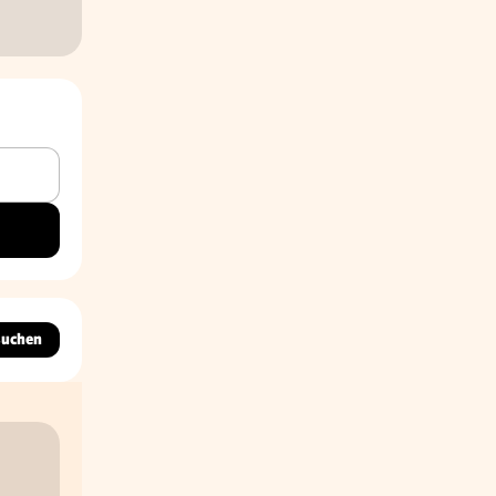
suchen