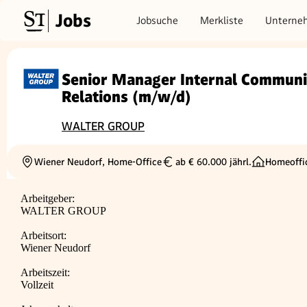
Jobs
Jobsuche
Merkliste
Unterne
Senior Manager Internal Communic
Relations (m/w/d)
WALTER GROUP
Wiener Neudorf, Home-Office
ab € 60.000 jährl.
Homeoffi
Ortschaft
Gehalt
Arbeitgeber:
WALTER GROUP
Arbeitsort:
Wiener Neudorf
Arbeitszeit:
Vollzeit