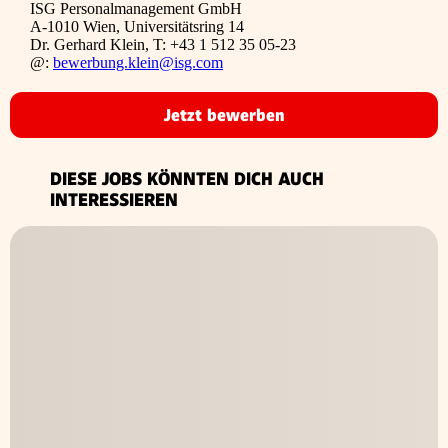
ISG Personalmanagement GmbH
A-1010 Wien, Universitätsring 14
Dr. Gerhard Klein, T: +43 1 512 35 05-23
@:
bewerbung.klein@isg.com
Jetzt bewerben
DIESE JOBS KÖNNTEN DICH AUCH
INTERESSIEREN