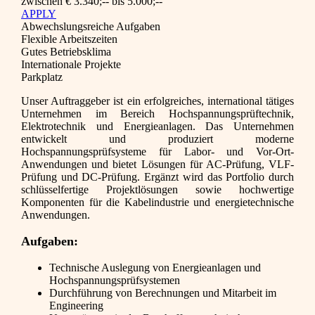
zwischen € 3.340;-- bis 5.000;--
APPLY
Abwechslungsreiche Aufgaben
Flexible Arbeitszeiten
Gutes Betriebsklima
Internationale Projekte
Parkplatz
Unser Auftraggeber ist ein erfolgreiches, international tätiges
Unternehmen im Bereich Hochspannungsprüftechnik,
Elektrotechnik und Energieanlagen. Das Unternehmen
entwickelt und produziert moderne
Hochspannungsprüfsysteme für Labor- und Vor-Ort-
Anwendungen und bietet Lösungen für AC-Prüfung, VLF-
Prüfung und DC-Prüfung. Ergänzt wird das Portfolio durch
schlüsselfertige Projektlösungen sowie hochwertige
Komponenten für die Kabelindustrie und energietechnische
Anwendungen.
Aufgaben:
Technische Auslegung von Energieanlagen und
Hochspannungsprüfsystemen
Durchführung von Berechnungen und Mitarbeit im
Engineering