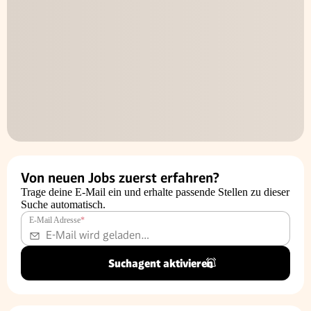
Von neuen Jobs zuerst erfahren?
Trage deine E-Mail ein und erhalte passende Stellen zu dieser
Suche automatisch.
E-Mail Adresse
*
Suchagent aktivieren