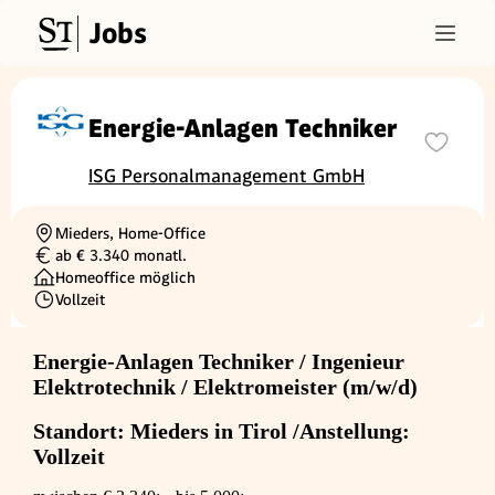
Jobs
Energie-Anlagen Techniker
ISG Personalmanagement GmbH
Mieders, Home-Office
Ortschaft
ab € 3.340 monatl.
Gehalt
Homeoffice möglich
Vollzeit
Beschäftigungsart
Energie-Anlagen Techniker / Ingenieur
Elektrotechnik / Elektromeister (m/w/d)
Standort: Mieders in Tirol /Anstellung:
Vollzeit