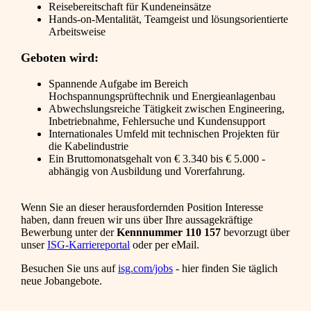
Reisebereitschaft für Kundeneinsätze
Hands-on-Mentalität, Teamgeist und lösungsorientierte
Arbeitsweise
Geboten wird:
Spannende Aufgabe im Bereich
Hochspannungsprüftechnik und Energieanlagenbau
Abwechslungsreiche Tätigkeit zwischen Engineering,
Inbetriebnahme, Fehlersuche und Kundensupport
Internationales Umfeld mit technischen Projekten für
die Kabelindustrie
Ein Bruttomonatsgehalt von € 3.340 bis € 5.000 -
abhängig von Ausbildung und Vorerfahrung.
Wenn Sie an dieser herausfordernden Position Interesse
haben, dann freuen wir uns über Ihre aussagekräftige
Bewerbung unter der
Kennnummer 110 157
bevorzugt über
unser
ISG-Karriereportal
oder per eMail.
Besuchen Sie uns auf
isg.com/jobs
- hier finden Sie täglich
neue Jobangebote.