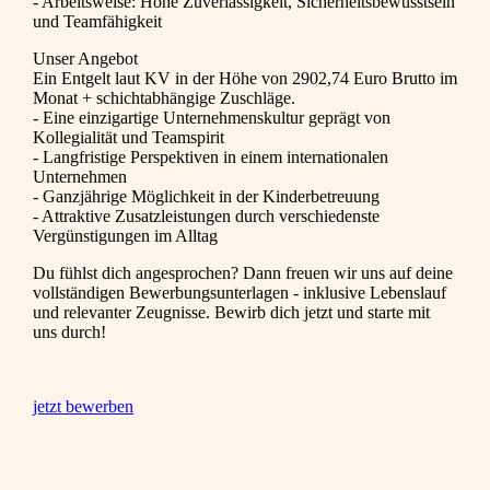
- Arbeitsweise: Hohe Zuverlässigkeit, Sicherheitsbewusstsein
und Teamfähigkeit
Unser Angebot
Ein Entgelt laut KV in der Höhe von 2902,74 Euro Brutto im
Monat + schichtabhängige Zuschläge.
- Eine einzigartige Unternehmenskultur geprägt von
Kollegialität und Teamspirit
- Langfristige Perspektiven in einem internationalen
Unternehmen
- Ganzjährige Möglichkeit in der Kinderbetreuung
- Attraktive Zusatzleistungen durch verschiedenste
Vergünstigungen im Alltag
Du fühlst dich angesprochen? Dann freuen wir uns auf deine
vollständigen Bewerbungsunterlagen - inklusive Lebenslauf
und relevanter Zeugnisse. Bewirb dich jetzt und starte mit
uns durch!
jetzt bewerben