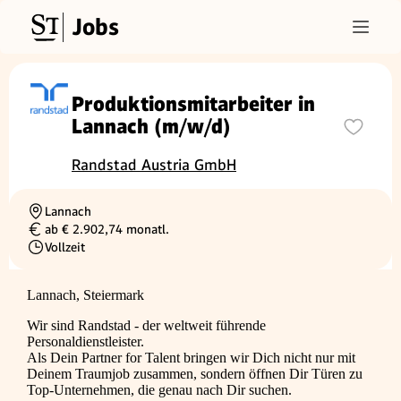
Jobs
Produktionsmitarbeiter in
Lannach (m/w/d)
Randstad Austria GmbH
Lannach
Ortschaft
ab € 2.902,74 monatl.
Gehalt
Vollzeit
Beschäftigungsart
Lannach, Steiermark
Wir sind Randstad - der weltweit führende
Personaldienstleister.
Als Dein Partner for Talent bringen wir Dich nicht nur mit
Deinem Traumjob zusammen, sondern öffnen Dir Türen zu
Top-Unternehmen, die genau nach Dir suchen.