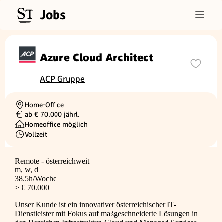
Jobs
Azure Cloud Architect
ACP Gruppe
Home-Office
Ortschaft
ab € 70.000 jährl.
Gehalt
Homeoffice möglich
Vollzeit
Beschäftigungsart
Remote - österreichweit
m, w, d
38.5h/Woche
> € 70.000
Unser Kunde ist ein innovativer österreichischer IT-
Dienstleister mit Fokus auf maßgeschneiderte Lösungen in