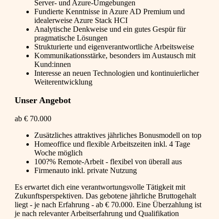
Server- und Azure-Umgebungen
Fundierte Kenntnisse in Azure AD Premium und
idealerweise Azure Stack HCI
Analytische Denkweise und ein gutes Gespür für
pragmatische Lösungen
Strukturierte und eigenverantwortliche Arbeitsweise
Kommunikationsstärke, besonders im Austausch mit
Kund:innen
Interesse an neuen Technologien und kontinuierlicher
Weiterentwicklung
Unser Angebot
ab € 70.000
Zusätzliches attraktives jährliches Bonusmodell on top
Homeoffice und flexible Arbeitszeiten inkl. 4 Tage
Woche möglich
100?% Remote-Arbeit - flexibel von überall aus
Firmenauto inkl. private Nutzung
Es erwartet dich eine verantwortungsvolle Tätigkeit mit
Zukunftsperspektiven. Das gebotene jährliche Bruttogehalt
liegt - je nach Erfahrung - ab € 70.000. Eine Überzahlung ist
je nach relevanter Arbeitserfahrung und Qualifikation