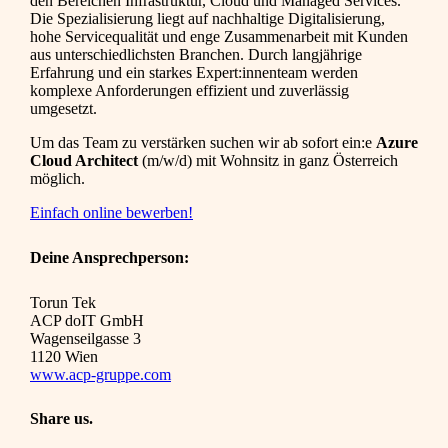
den Bereichen Infrastruktur, Cloud und Managed Services.
Die Spezialisierung liegt auf nachhaltige Digitalisierung,
hohe Servicequalität und enge Zusammenarbeit mit Kunden
aus unterschiedlichsten Branchen. Durch langjährige
Erfahrung und ein starkes Expert:innenteam werden
komplexe Anforderungen effizient und zuverlässig
umgesetzt.
Um das Team zu verstärken suchen wir ab sofort ein:e
Azure
Cloud Architect
(m/w/d) mit Wohnsitz in ganz Österreich
möglich.
Einfach online bewerben!
Deine Ansprechperson:
Torun Tek
ACP doIT GmbH
Wagenseilgasse 3
1120 Wien
www.acp-gruppe.com
Share us.