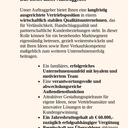
Unser Auftraggeber bietet Ihnen eine
langfristig
ausgerichtete Vertriebsposition
in einem
wirtschaftlich stabilen Qualitätsunternehmen
, das
für Verlässlichkeit, Handschlagqualität und
partnerschaftliche Kundenbeziehungen steht. In dieser
Rolle können Sie ein bestehendes Marktsegment
eigenständig betreuen, gezielt weiterentwickeln und
mit Ihren Ideen sowie Ihrer Verkaufskompetenz
maßgeblich zum weiteren Unternehmenserfolg
beitragen.
Ein familiäres,
erfolgreiches
Unternehmensumfeld mit loyalem und
motiviertem Team
Eine
verantwortungsvolle und
abwechslungsreiche
Außendienstfunktion
Attraktiver Gestaltungsspielraum für
eigene Ideen, neue Vertriebsansätze und
innovative Lösungen in der
Kundengewinnung
Ein Jahresbruttogehalt ab € 60.000,-
zuzüglich erfolgsabhängiger Vergütung
Bereitschaft zur Überzahlung
abhängig