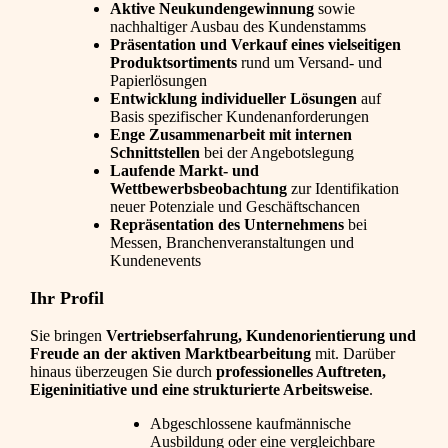
Aktive Neukundengewinnung
sowie
nachhaltiger Ausbau des Kundenstamms
Präsentation und Verkauf eines vielseitigen
Produktsortiments
rund um Versand- und
Papierlösungen
Entwicklung individueller Lösungen
auf
Basis spezifischer Kundenanforderungen
Enge Zusammenarbeit mit internen
Schnittstellen
bei der Angebotslegung
Laufende Markt- und
Wettbewerbsbeobachtung
zur Identifikation
neuer Potenziale und Geschäftschancen
Repräsentation des Unternehmens
bei
Messen, Branchenveranstaltungen und
Kundenevents
Ihr Profil
Sie bringen
Vertriebserfahrung, Kundenorientierung und
Freude an der aktiven Marktbearbeitung
mit. Darüber
hinaus überzeugen Sie durch
professionelles Auftreten,
Eigeninitiative und eine strukturierte Arbeitsweise
.
Abgeschlossene kaufmännische
Ausbildung oder eine vergleichbare