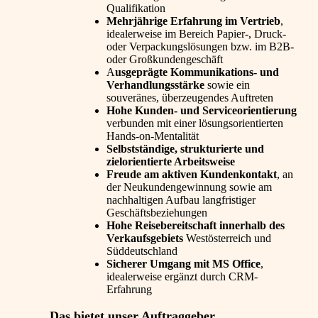
Qualifikation
Mehrjährige Erfahrung im Vertrieb
,
idealerweise im Bereich Papier-, Druck-
oder Verpackungslösungen bzw. im B2B-
oder Großkundengeschäft
A
usgeprägte Kommunikations- und
Verhandlungsstärke
sowie ein
souveränes, überzeugendes Auftreten
Hohe Kunden- und Serviceorientierung
verbunden mit einer lösungsorientierten
Hands-on-Mentalität
Selbstständige, strukturierte und
zielorientierte Arbeitsweise
Freude am aktiven Kundenkontakt
, an
der Neukundengewinnung sowie am
nachhaltigen Aufbau langfristiger
Geschäftsbeziehungen
Hohe Reisebereitschaft innerhalb des
Verkaufsgebiets
Westösterreich und
Süddeutschland
Sicherer Umgang mit MS Office
,
idealerweise ergänzt durch CRM-
Erfahrung
Das bietet unser Auftraggeber