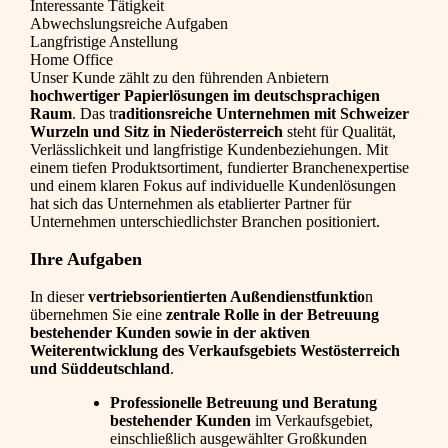
Interessante Tätigkeit
Abwechslungsreiche Aufgaben
Langfristige Anstellung
Home Office
Unser Kunde zählt zu den führenden Anbietern
hochwertiger Papierlösungen im deutschsprachigen
Raum
. Das tr
aditionsreiche Unternehmen mit Schweizer
Wurzeln und Sitz in Niederösterreich
steht für Qualität,
Verlässlichkeit und langfristige Kundenbeziehungen. Mit
einem tiefen Produktsortiment, fundierter Branchenexpertise
und einem klaren Fokus auf individuelle Kundenlösungen
hat sich das Unternehmen als etablierter Partner für
Unternehmen unterschiedlichster Branchen positioniert.
Ihre Aufgaben
In dieser
vertriebsorientierten Außendienstfunktio
n
übernehmen Sie eine
zentrale Rolle in der Betreuung
bestehender Kunden sowie in der aktiven
Weiterentwicklung des Verkaufsgebiets Westösterreich
und Süddeutschland
.
Professionelle Betreuung und Beratung
bestehender Kunden
im Verkaufsgebiet,
einschließlich ausgewählter Großkunden