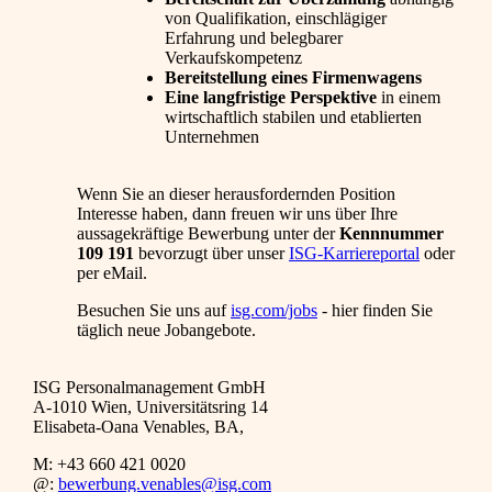
von Qualifikation, einschlägiger
Erfahrung und belegbarer
Verkaufskompetenz
Bereitstellung eines Firmenwagens
Eine langfristige Perspektive
in einem
wirtschaftlich stabilen und etablierten
Unternehmen
Wenn Sie an dieser herausfordernden Position
Interesse haben, dann freuen wir uns über Ihre
aussagekräftige Bewerbung unter der
Kennnummer
109 191
bevorzugt über unser
ISG-Karriereportal
oder
per eMail.
Besuchen Sie uns auf
isg.com/jobs
- hier finden Sie
täglich neue Jobangebote.
ISG Personalmanagement GmbH
A-1010 Wien, Universitätsring 14
Elisabeta-Oana Venables, BA,
M: +43 660 421 0020
@:
bewerbung.venables@isg.com