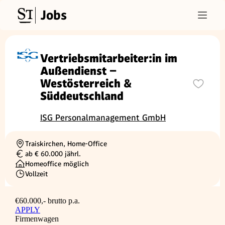
Jobs
Vertriebsmitarbeiter:in im
Außendienst –
Westösterreich &
Süddeutschland
ISG Personalmanagement GmbH
Traiskirchen, Home-Office
Ortschaft
ab € 60.000 jährl.
Gehalt
Homeoffice möglich
Vollzeit
Beschäftigungsart
€60.000,- brutto p.a.
APPLY
Firmenwagen