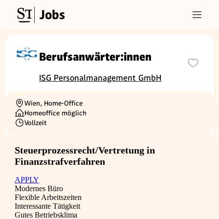
Jobs
Berufsanwärter:innen
ISG Personalmanagement GmbH
Wien, Home-Office
Ortschaft
Homeoffice möglich
Vollzeit
Beschäftigungsart
Steuerprozessrecht/Vertretung in
Finanzstrafverfahren
APPLY
Modernes Büro
Flexible Arbeitszeiten
Interessante Tätigkeit
Gutes Betriebsklima