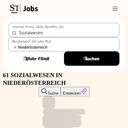
Jobs
Jobtitel, Firma, Skills, Benefits, etc.
Bundesland, Ort oder PLZ
Niederösterreich
Mehr Filter
2
Suchen
61 SOZIALWESEN IN
NIEDERÖSTERREICH
Suche
Entdecken