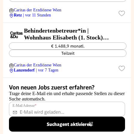
Caritas der Erzdiözese Wien
Retz
| vor 11 Stunden
Behindertenbetreuer*in |
Wohnhaus Elisabeth (1. Stock)
Lanzendorf
€ 1.488,9 monatl.
Teilzeit
Caritas der Erzdiözese Wien
Lanzendorf
| vor 7 Tagen
Von neuen Jobs zuerst erfahren?
Trage deine E-Mail ein und erhalte passende Stellen zu dieser
Suche automatisch.
E-Mail Adresse
*
Suchagent aktivieren