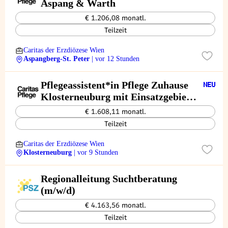
Aspang & Warth
€ 1.206,08 monatl.
Teilzeit
Caritas der Erzdiözese Wien
Aspangberg-St. Peter
| vor 12 Stunden
Pflegeassistent*in Pflege Zuhause
Klosterneuburg mit Einsatzgebiet
Tulln
€ 1.608,11 monatl.
Teilzeit
Caritas der Erzdiözese Wien
Klosterneuburg
| vor 9 Stunden
Regionalleitung Suchtberatung
(m/w/d)
€ 4.163,56 monatl.
Teilzeit