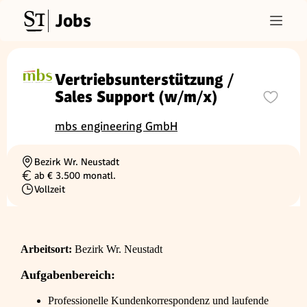
Jobs
Vertriebsunterstützung /
Sales Support (w/m/x)
mbs engineering GmbH
Bezirk Wr. Neustadt
Ortschaft
ab € 3.500 monatl.
Gehalt
Vollzeit
Beschäftigungsart
Arbeitsort:
Bezirk Wr. Neustadt
Aufgabenbereich:
Professionelle Kundenkorrespondenz und laufende