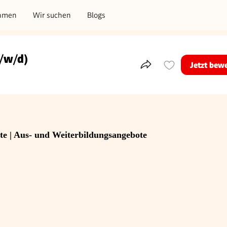
hmen
Wir suchen
Blogs
m/w/d)
Jetzt bew
Teile dieses Inserat
te | Aus- und Weiterbildungsangebote