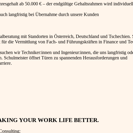
ahresgehalt ab 50.000 € – der endgültige Gehaltsrahmen wird individuel
, auch langfristig bei Übernahme durch unsere Kunden
lberatung mit Standorten in Österreich, Deutschland und Tschechien. 
ist für die Vermittlung von Fach- und Führungskräften in Finance und T
chen wir Techniker:innen und Ingenieur:innen, die uns langfristig ode
n. Schulmeister öffnet Türen zu spannenden Herausforderungen und
rriere.
AKING YOUR WORK LIFE BETTER.
Consulting: