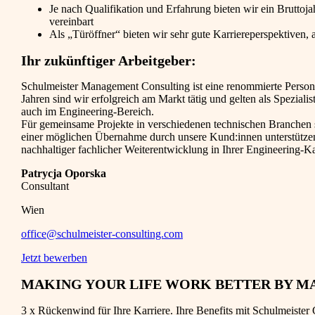
Je nach Qualifikation und Erfahrung bieten wir ein Bruttoj
vereinbart
Als „Türöffner“ bieten wir sehr gute Karriereperspektiven
Ihr zukünftiger Arbeitgeber:
Schulmeister Management Consulting ist eine renommierte Persona
Jahren sind wir erfolgreich am Markt tätig und gelten als Spezial
auch im Engineering-Bereich.
Für gemeinsame Projekte in verschiedenen technischen Branchen su
einer möglichen Übernahme durch unsere Kund:innen unterstütze
nachhaltiger fachlicher Weiterentwicklung in Ihrer Engineering-Ka
Patrycja Oporska
Consultant
Wien
office@schulmeister-consulting.com
Jetzt bewerben
MAKING YOUR LIFE WORK BETTER BY M
3 x Rückenwind für Ihre Karriere. Ihre Benefits mit Schulmeister 