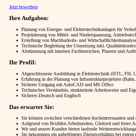
Jetzt bewerben
Ihre Aufgaben:
Planung von Energie- und Elektrotechnikanlagen für Verkehr
Projektierung von Mittel- und Niederspannung, Antriebstech
Erstellung von Machbarkeits- und Wirtschaftlichkeitsanalys
Technische Begleitung der Umsetzung inkl. Qualitätskontro
Abstimmung mit internen Fachbereichen, Planern und Auft
Ihr Profil:
Abgeschlossene Ausbildung in Elektrotechnik (HTL, FH, Un
Erfahrung in der Planung von Infrastrukturprojekten (Bahn,
Sicherer Umgang mit AutoCAD und MS Office
Technisches Verständnis, strukturierte Arbeitsweise und E
Sicheres Deutsch und Englisch
Das erwartet Sie:
Sie können zwischen verschiedenen hochinteressanten und 
Aufgrund von flexiblen Arbeitszeiten, Gleitzeit und freier 
Wir und unsere Kunden bieten laufende Weiterentwicklun
Sie bekommen ein unbefristetes Dienstverhältnis bei einem 