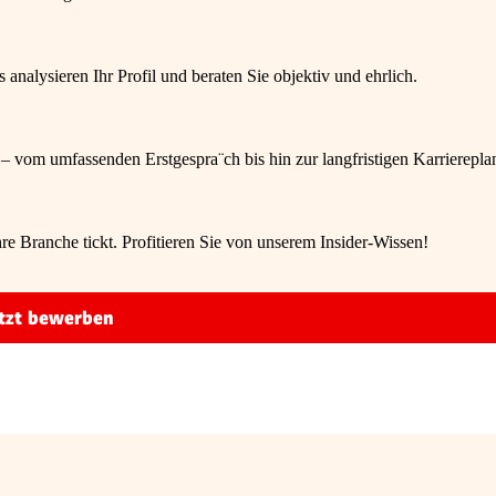
nalysieren Ihr Profil und beraten Sie objektiv und ehrlich.
 – vom umfassenden Erstgespra¨ch bis hin zur langfristigen Karrierepla
re Branche tickt. Profitieren Sie von unserem Insider-Wissen!
tzt bewerben