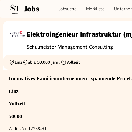
Jobs
Jobsuche
Merkliste
Unterne
Elektroingenieur Infrastruktur (
Schulmeister Management Consulting
Linz
ab € 50.000 jährl.
Vollzeit
Ortschaft
Gehalt
Beschäftigungsart
Innovatives Familienunternehmen | spannende Projek
Linz
Vollzeit
50000
Auftr.-Nr. 12738-ST