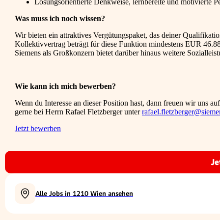
Lösungsorientierte Denkweise, lernbereite und motivierte Pe
Was muss ich noch wissen?
Wir bieten ein attraktives Vergütungspaket, das deiner Qualifikat
Kollektivvertrag beträgt für diese Funktion mindestens EUR 46.8
Siemens als Großkonzern bietet darüber hinaus weitere Sozialleis
Wie kann ich mich bewerben?
Wenn du Interesse an dieser Position hast, dann freuen wir uns a
gerne bei Herrn Rafael Fletzberger unter
rafael.fletzberger@siem
Jetzt bewerben
Je
Alle Jobs in 1210 Wien ansehen