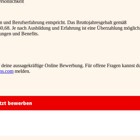
rsönlichkeit
ion und Berufserfahrung entspricht. Das Bruttojahresgehalt gemäß
80,68. Je nach Ausbildung und Erfahrung ist eine Überzahlung möglich
tungen und Benefits.
uf deine aussagekräftige Online Bewerbung. Für offene Fragen kannst d
ens.com
melden.
tzt bewerben