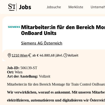
Jobs
Jobsuche
Merkliste
Unterne
Mitarbeiter:in für den Bereich Mo
OnBoard Units
Siemens AG Österreich
1210 Wien
ab € 46.880,68 jährl.
Vollzeit
Ortschaft
Gehalt
Beschäftigungsart
Job-ID:
506139-ST
Ort:
Wien
Art der Anstellung:
Vollzeit
Mitarbeiter:in für den Bereich Montage für Train Control OnBoar
Wir verwirklichen, worauf es ankommt. Mit unseren Mitarbe
elektrifizieren, automatisieren und digitalisieren wir Österreic