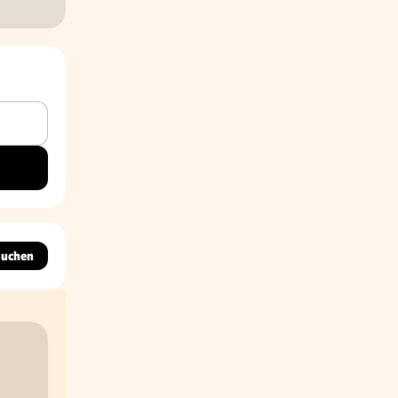
suchen