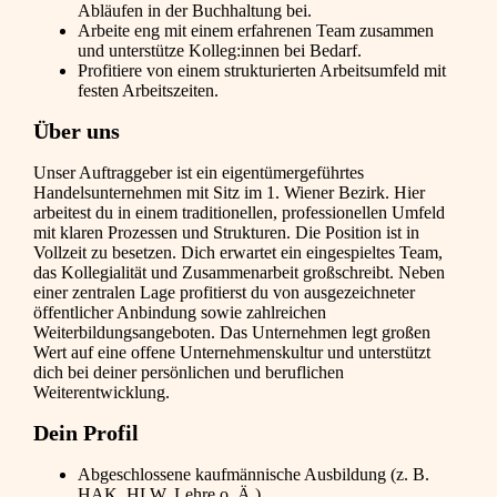
Abläufen in der Buchhaltung bei.
Arbeite eng mit einem erfahrenen Team zusammen
und unterstütze Kolleg:innen bei Bedarf.
Profitiere von einem strukturierten Arbeitsumfeld mit
festen Arbeitszeiten.
Über uns
Unser Auftraggeber ist ein eigentümergeführtes
Handelsunternehmen mit Sitz im 1. Wiener Bezirk. Hier
arbeitest du in einem traditionellen, professionellen Umfeld
mit klaren Prozessen und Strukturen. Die Position ist in
Vollzeit zu besetzen. Dich erwartet ein eingespieltes Team,
das Kollegialität und Zusammenarbeit großschreibt. Neben
einer zentralen Lage profitierst du von ausgezeichneter
öffentlicher Anbindung sowie zahlreichen
Weiterbildungsangeboten. Das Unternehmen legt großen
Wert auf eine offene Unternehmenskultur und unterstützt
dich bei deiner persönlichen und beruflichen
Weiterentwicklung.
Dein Profil
Abgeschlossene kaufmännische Ausbildung (z. B.
HAK, HLW, Lehre o. Ä.)