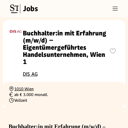
Jobs
Buchhalter:in mit Erfahrung
(m/w/d) –
Eigentümergeführtes
Handelsunternehmen, Wien
1
DIS AG
1010 Wien
Ortschaft
ab € 3.000 monatl.
Gehalt
Vollzeit
Beschäftigungsart
Buchhalter:in mit Erfahrung (m/w/d) –