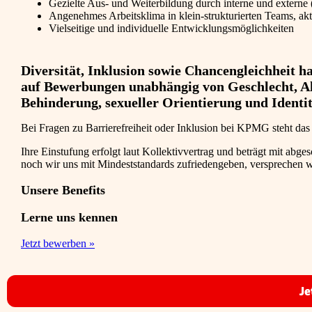
Gezielte Aus- und Weiterbildung durch interne und externe 
Angenehmes Arbeitsklima in klein-strukturierten Teams, akti
Vielseitige und individuelle Entwicklungsmöglichkeiten
Diversität, Inklusion sowie Chancengleichheit 
auf Bewerbungen unabhängig von Geschlecht, Alte
Behinderung, sexueller Orientierung und Identit
Bei Fragen zu Barrierefreiheit oder Inklusion bei KPMG steht da
Ihre Einstufung erfolgt laut Kollektivvertrag und beträgt mit abg
noch wir uns mit Mindeststandards zufriedengeben, versprechen wi
Unsere Benefits
Lerne uns kennen
Jetzt bewerben »
Je