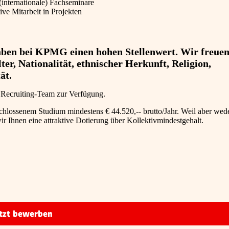
(internationale) Fachseminare
ve Mitarbeit in Projekten
haben bei KPMG einen hohen Stellenwert. Wir freuen
r, Nationalität, ethnischer Herkunft, Religion,
ät.
s Recruiting-Team zur Verfügung.
eschlossenem Studium mindestens € 44.520,-- brutto/Jahr. Weil aber wed
r Ihnen eine attraktive Dotierung über Kollektivmindestgehalt.
tzt bewerben