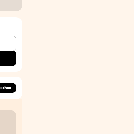
suchen