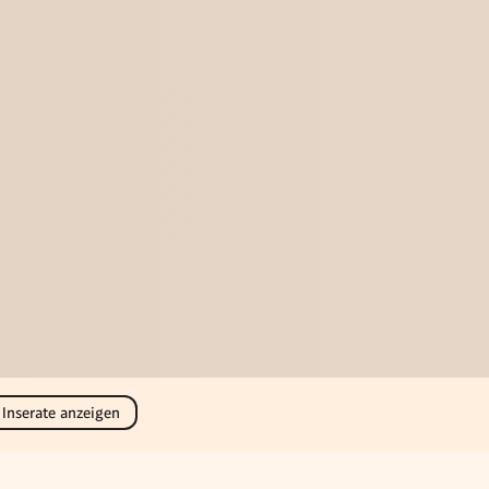
 Inserate anzeigen