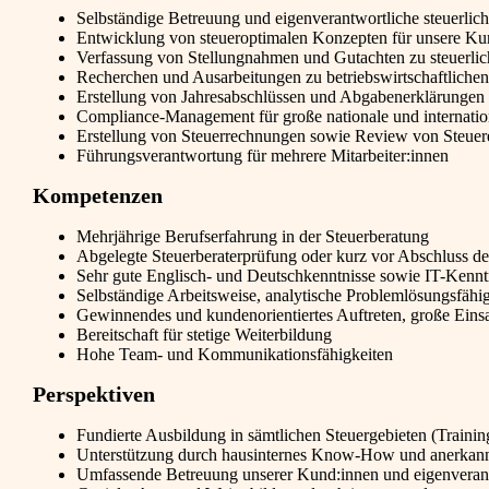
Selbständige Betreuung und eigenverantwortliche steuerlich
Entwicklung von steueroptimalen Konzepten für unsere Kund
Verfassung von Stellungnahmen und Gutachten zu steuerlic
Recherchen und Ausarbeitungen zu betriebswirtschaftliche
Erstellung von Jahresabschlüssen und Abgabenerklärungen
Compliance-Management für große nationale und internati
Erstellung von Steuerrechnungen sowie Review von Steuer
Führungsverantwortung für mehrere Mitarbeiter:innen
Kompetenzen
Mehrjährige Berufserfahrung in der Steuerberatung
Abgelegte Steuerberaterprüfung oder kurz vor Abschluss d
Sehr gute Englisch- und Deutschkenntnisse sowie IT-Kennt
Selbständige Arbeitsweise, analytische Problemlösungsfähig
Gewinnendes und kundenorientiertes Auftreten, große Eins
Bereitschaft für stetige Weiterbildung
Hohe Team- und Kommunikationsfähigkeiten
Perspektiven
Fundierte Ausbildung in sämtlichen Steuergebieten (Trainin
Unterstützung durch hausinternes Know-How und anerkannt
Umfassende Betreuung unserer Kund:innen und eigenveran