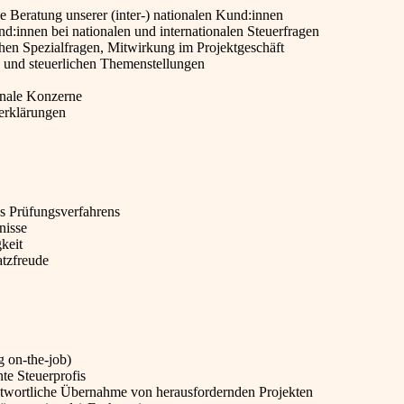
e Beratung unserer (inter-) nationalen Kund:innen
:innen bei nationalen und internationalen Steuerfragen
hen Spezialfragen, Mitwirkung im Projektgeschäft
n und steuerlichen Themenstellungen
onale Konzerne
erklärungen
es Prüfungsverfahrens
nisse
keit
atzfreude
g on-the-job)
e Steuerprofis
twortliche Übernahme von herausfordernden Projekten