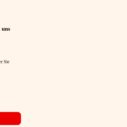
 uns
er Sie