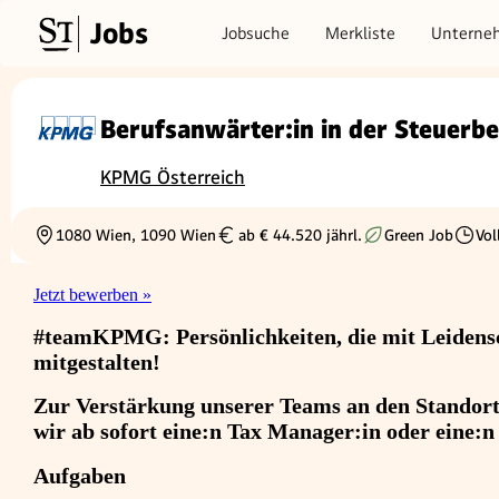
Jobs
Jobsuche
Merkliste
Unterne
Berufsanwärter:in in der Steuerb
KPMG Österreich
1080 Wien, 1090 Wien
ab € 44.520 jährl.
Green Job
Vol
Ortschaft
Gehalt
Beschä
Jetzt bewerben »
#teamKPMG: Persönlichkeiten, die mit Leidensc
mitgestalten!
Zur Verstärkung unserer Teams an den Standort
wir ab sofort eine:n Tax Manager:in oder eine:n
Aufgaben