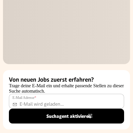
Von neuen Jobs zuerst erfahren?
Trage deine E-Mail ein und erhalte passende Stellen zu dieser
Suche automatisch.
E-Mail Adresse
*
Suchagent aktivieren