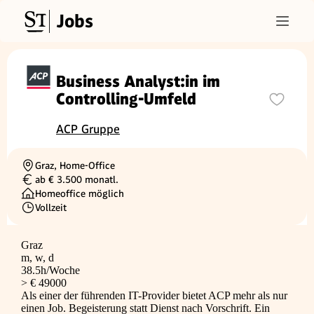
Jobs
Business Analyst:in im
Controlling-Umfeld
ACP Gruppe
Graz, Home-Office
Ortschaft
ab € 3.500 monatl.
Gehalt
Homeoffice möglich
Vollzeit
Beschäftigungsart
Graz
m, w, d
38.5h/Woche
> € 49000
Als einer der führenden IT-Provider bietet ACP mehr als nur
einen Job. Begeisterung statt Dienst nach Vorschrift. Ein