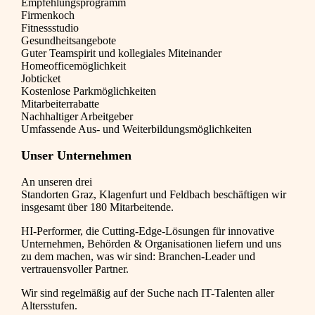
Empfehlungsprogramm
Firmenkoch
Fitnessstudio
Gesundheitsangebote
Guter Teamspirit und kollegiales Miteinander
Homeofficemöglichkeit
Jobticket
Kostenlose Parkmöglichkeiten
Mitarbeiterrabatte
Nachhaltiger Arbeitgeber
Umfassende Aus- und Weiterbildungsmöglichkeiten
Unser Unternehmen
An unseren drei
Standorten
Graz
,
Klagenfurt
und
Feldbach
beschäftigen wir
insgesamt über 180 Mitarbeitende.
HI
-Performer, die Cutting-Edge-Lösungen für innovative
Unternehmen, Behörden & Organisationen liefern und uns
zu dem machen, was wir sind: Branchen-Leader und
vertrauensvoller Partner.
Wir sind regelmäßig auf der Suche nach IT-Talenten aller
Altersstufen.