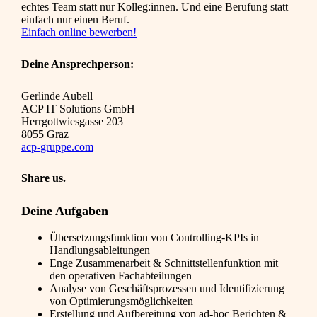
echtes Team statt nur Kolleg:innen. Und eine Berufung statt
einfach nur einen Beruf.
Einfach online bewerben!
Deine Ansprechperson:
Gerlinde Aubell
ACP IT Solutions GmbH
Herrgottwiesgasse 203
8055 Graz
acp-gruppe.com
Share us.
Deine Aufgaben
Übersetzungsfunktion von Controlling-KPIs in
Handlungsableitungen
Enge Zusammenarbeit & Schnittstellenfunktion mit
den operativen Fachabteilungen
Analyse von Geschäftsprozessen und Identifizierung
von Optimierungsmöglichkeiten
Erstellung und Aufbereitung von ad-hoc Berichten &