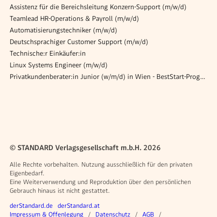
Assistenz für die Bereichsleitung Konzern-Support (m/w/d)
Teamlead HR-Operations & Payroll (m/w/d)
Automatisierungstechniker (m/w/d)
Deutschsprachiger Customer Support (m/w/d)
Technische:r Einkäufer:in
Linux Systems Engineer (m/w/d)
Privatkundenberater:in Junior (w/m/d) in Wien - BestStart-Programm
© STANDARD Verlagsgesellschaft m.b.H. 2026
Alle Rechte vorbehalten. Nutzung ausschließlich für den privaten
Eigenbedarf.
Eine Weiterverwendung und Reproduktion über den persönlichen
Gebrauch hinaus ist nicht gestattet.
Weitere Angebote
derStandard.de
derStandard.at
Rechtliches
Impressum & Offenlegung
Datenschutz
AGB