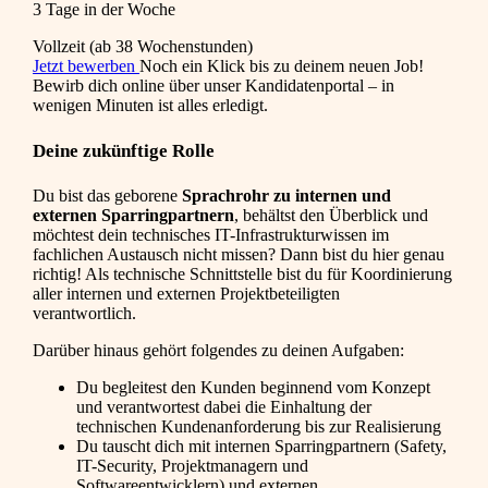
3 Tage in der Woche
Vollzeit (ab 38 Wochenstunden)
Jetzt bewerben
Noch ein Klick bis zu deinem neuen Job!
Bewirb dich online über unser Kandidatenportal – in
wenigen Minuten ist alles erledigt.
Deine zukünftige Rolle
Du bist das geborene
Sprachrohr zu internen und
externen Sparringpartnern
, behältst den Überblick und
möchtest dein technisches IT-Infrastrukturwissen im
fachlichen Austausch nicht missen? Dann bist du hier genau
richtig! Als technische Schnittstelle bist du für Koordinierung
aller internen und externen Projektbeteiligten
verantwortlich.
Darüber hinaus gehört folgendes zu deinen Aufgaben:
Du begleitest den Kunden beginnend vom Konzept
und verantwortest dabei die Einhaltung der
technischen Kundenanforderung bis zur Realisierung
Du tauscht dich mit internen Sparringpartnern (Safety,
IT-Security, Projektmanagern und
Softwareentwicklern) und externen