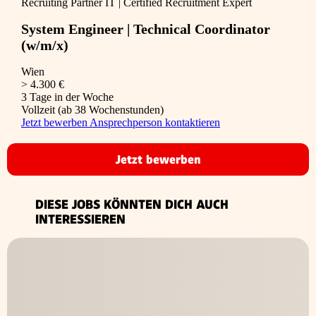
Recruiting Partner IT | Certified Recruitment Expert
System Engineer | Technical Coordinator
(w/m/x)
Wien
> 4.300 €
3 Tage in der Woche
Vollzeit (ab 38 Wochenstunden)
Jetzt bewerben
Ansprechperson kontaktieren
Jetzt bewerben
DIESE JOBS KÖNNTEN DICH AUCH
INTERESSIEREN