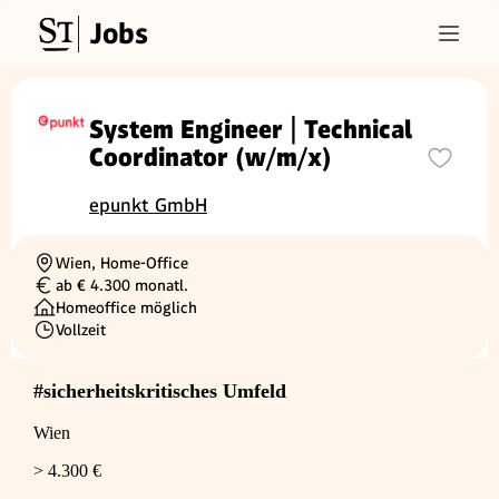
Jobs
System Engineer | Technical
Coordinator (w/m/x)
epunkt GmbH
Wien, Home-Office
Ortschaft
ab € 4.300 monatl.
Gehalt
Homeoffice möglich
Vollzeit
Beschäftigungsart
#sicherheitskritisches Umfeld
Wien
> 4.300 €