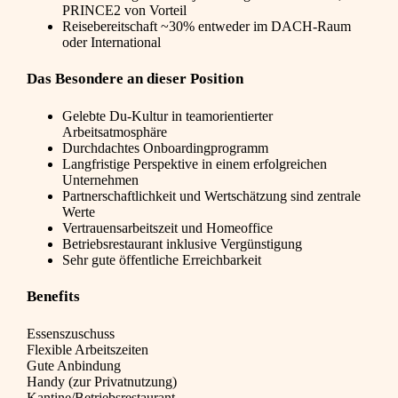
PRINCE2 von Vorteil
Reisebereitschaft ~30% entweder im DACH-Raum
oder International
Das Besondere an dieser Position
Gelebte Du-Kultur in teamorientierter
Arbeitsatmosphäre
Durchdachtes Onboardingprogramm
Langfristige Perspektive in einem erfolgreichen
Unternehmen
Partnerschaftlichkeit und Wertschätzung sind zentrale
Werte
Vertrauensarbeitszeit und Homeoffice
Betriebsrestaurant inklusive Vergünstigung
Sehr gute öffentliche Erreichbarkeit
Benefits
Essenszuschuss
Flexible Arbeitszeiten
Gute Anbindung
Handy (zur Privatnutzung)
Kantine/Betriebsrestaurant