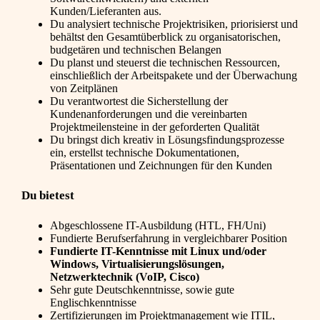
Kunden/Lieferanten aus.
Du analysiert technische Projektrisiken, priorisierst und
behältst den Gesamtüberblick zu organisatorischen,
budgetären und technischen Belangen
Du planst und steuerst die technischen Ressourcen,
einschließlich der Arbeitspakete und der Überwachung
von Zeitplänen
Du verantwortest die Sicherstellung der
Kundenanforderungen und die vereinbarten
Projektmeilensteine in der geforderten Qualität
Du bringst dich kreativ in Lösungsfindungsprozesse
ein, erstellst technische Dokumentationen,
Präsentationen und Zeichnungen für den Kunden
Du bietest
Abgeschlossene IT-Ausbildung (HTL, FH/Uni)
Fundierte Berufserfahrung in vergleichbarer Position
Fundierte IT-Kenntnisse mit Linux und/oder
Windows, Virtualisierungslösungen,
Netzwerktechnik (VoIP, Cisco)
Sehr gute Deutschkenntnisse, sowie gute
Englischkenntnisse
Zertifizierungen im Projektmanagement wie ITIL,