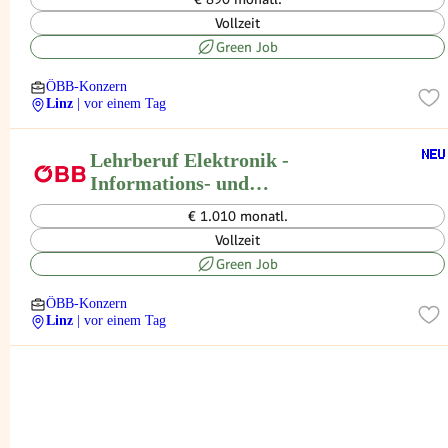
Vollzeit
Green Job
ÖBB-Konzern
Linz
| vor einem Tag
Lehrberuf Elektronik -
Informations- und
Kommunikationselektronik in Linz
€ 1.010 monatl.
Vollzeit
Green Job
ÖBB-Konzern
Linz
| vor einem Tag