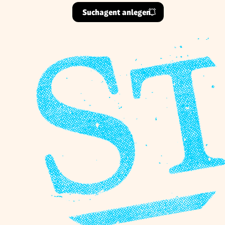
Suchagent anlegen