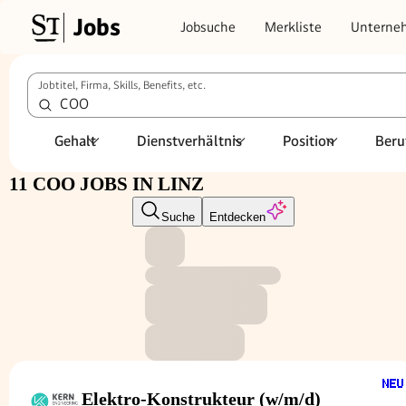
Jobs
Jobsuche
Merkliste
Unterne
Jobtitel, Firma, Skills, Benefits, etc.
Gehalt
Dienstverhältnis
Position
Beru
11 COO JOBS IN LINZ
Suche
Entdecken
Elektro-Konstrukteur (w/m/d)