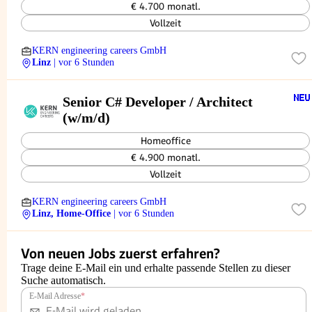
€ 4.700 monatl.
Vollzeit
KERN engineering careers GmbH
Linz
| vor 6 Stunden
Senior C# Developer / Architect
(w/m/d)
Homeoffice
€ 4.900 monatl.
Vollzeit
KERN engineering careers GmbH
Linz, Home-Office
| vor 6 Stunden
Von neuen Jobs zuerst erfahren?
Trage deine E-Mail ein und erhalte passende Stellen zu dieser
Suche automatisch.
E-Mail Adresse
*