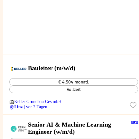
Bauleiter (m/w/d)
€ 4.504 monatl.
Vollzeit
Keller Grundbau Ges.mbH
Linz
| vor 2 Tagen
Senior AI & Machine Learning
Engineer (w/m/d)