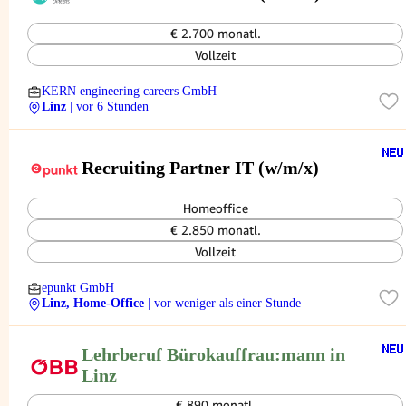
€ 2.700 monatl.
Vollzeit
KERN engineering careers GmbH
Linz
| vor 6 Stunden
Recruiting Partner IT (w/m/x)
Homeoffice
€ 2.850 monatl.
Vollzeit
epunkt GmbH
Linz, Home-Office
| vor weniger als einer Stunde
Lehrberuf Bürokauffrau:mann in
Linz
€ 890 monatl.