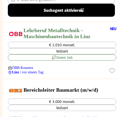
Suchagent aktivieren
Lehrberuf Metalltechnik -
Maschinenbautechnik in Linz
€ 1.010 monatl.
Vollzeit
Green Job
ÖBB-Konzern
Linz
| vor einem Tag
Bereichsleiter Baumarkt (m/w/d)
€ 3.000 monatl.
Vollzeit