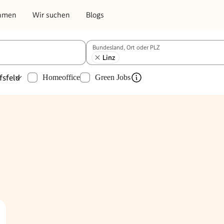
hmen
Wir suchen
Blogs
Bundesland, Ort oder PLZ
Linz
fsfeld
Homeoffice
Green Jobs