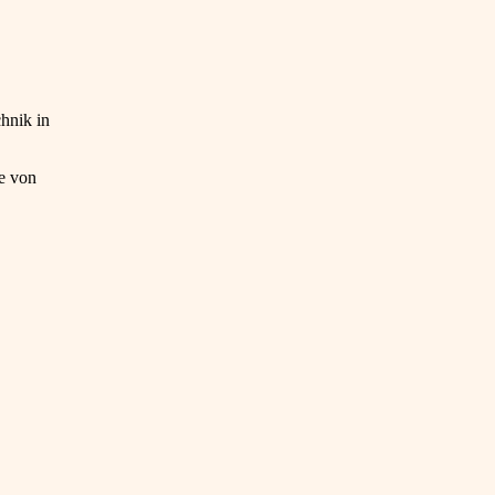
hnik in
e von