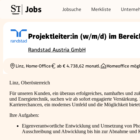
Jobs
Jobsuche
Merkliste
Unterne
Projektleiter:in (w/m/d) im Berei
Randstad Austria GmbH
Linz, Home-Office
ab € 4.738,62 monatl.
Homeoffice mögl
Ortschaft
Gehalt
Linz, Oberösterreich
Für unseren Kunden, ein überaus erfolgreiches, namhaftes und zu
und Energietechnik, suchen wir ab sofort engagierte Verstärkung. 
Karrierechancen, ein modernes Umfeld und die Möglichkeit bietet,
Ihre Aufgaben:
Eigenverantwortliche Entwicklung und Umsetzung von Phot
Ausschreibung und Abwicklung bis hin zur Abnahme und 