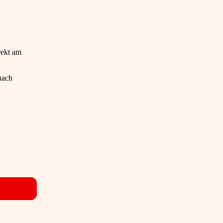
rekt am
nach