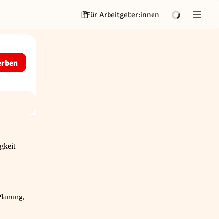
Für Arbeitgeber:innen
erben
gkeit
Planung,