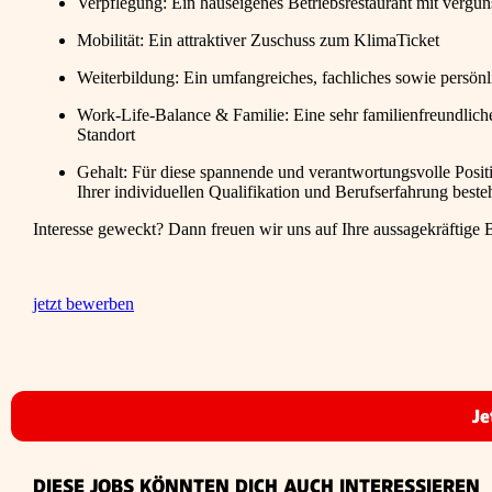
Verpflegung: Ein hauseigenes Betriebsrestaurant mit vergün
Mobilität: Ein attraktiver Zuschuss zum KlimaTicket
Weiterbildung: Ein umfangreiches, fachliches sowie persö
Work-Life-Balance & Familie: Eine sehr familienfreundlic
Standort
Gehalt: Für diese spannende und verantwortungsvolle Posit
Ihrer individuellen Qualifikation und Berufserfahrung besteh
Interesse geweckt? Dann freuen wir uns auf Ihre aussagekräftige
jetzt bewerben
Je
DIESE JOBS KÖNNTEN DICH AUCH INTERESSIEREN