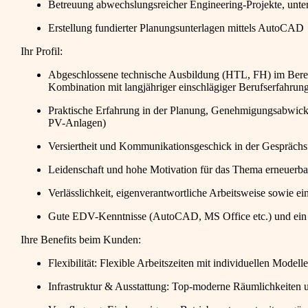
Betreuung abwechslungsreicher Engineering-Projekte, unte
Erstellung fundierter Planungsunterlagen mittels AutoCAD
Ihr Profil:
Abgeschlossene technische Ausbildung (HTL, FH) im Bereic
Kombination mit langjähriger einschlägiger Berufserfahrun
Praktische Erfahrung in der Planung, Genehmigungsabwickl
PV-Anlagen)
Versiertheit und Kommunikationsgeschick in der Gesprächs
Leidenschaft und hohe Motivation für das Thema erneuerba
Verlässlichkeit, eigenverantwortliche Arbeitsweise sowie ei
Gute EDV-Kenntnisse (AutoCAD, MS Office etc.) und ein 
Ihre Benefits beim Kunden:
Flexibilität: Flexible Arbeitszeiten mit individuellen Mode
Infrastruktur & Ausstattung: Top-moderne Räumlichkeiten 