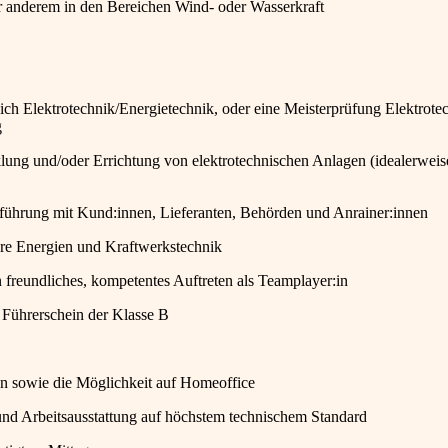
r anderem in den Bereichen Wind- oder Wasserkraft
h Elektrotechnik/Energietechnik, oder eine Meisterprüfung Elektrotec
g
ung und/oder Errichtung von elektrotechnischen Anlagen (idealerweis
führung mit Kund:innen, Lieferanten, Behörden und Anrainer:innen
re Energien und Kraftwerkstechnik
n freundliches, kompetentes Auftreten als Teamplayer:in
Führerschein der Klasse B
llen sowie die Möglichkeit auf Homeoffice
und Arbeitsausstattung auf höchstem technischem Standard