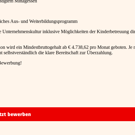
stigtem Mittagessen
nliches Aus- und Weiterbildungsprogramm
he Unternehmenskultur inklusive Möglichkeiten der Kinderbetreuung di
ion wird ein Mindestbruttogehalt ab € 4.738,62 pro Monat geboten. Je 
t selbstverständlich die klare Bereitschaft zur Überzahlung.
 Bewerbung!
tzt bewerben