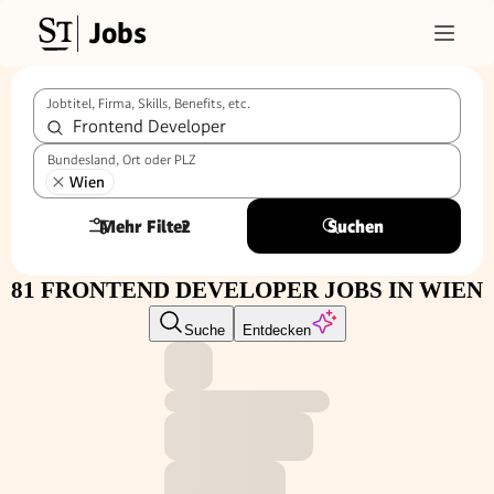
Jobs
Jobtitel, Firma, Skills, Benefits, etc.
Bundesland, Ort oder PLZ
Wien
Mehr Filter
2
Suchen
81 FRONTEND DEVELOPER JOBS IN WIEN
Suche
Entdecken