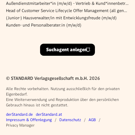
Außendienstmitarbeiter*in (m/w/d) - Vertrieb & Kund*innenbetreuung
Head of Customer Service Lifecycle Offer Management (all genders)
(Junior-) Hausverwalter/in mit Entwicklungsfreude (m/w/d)
Kunden- und Personalberater:in (m/w/d)
Suchagent anlegen
© STANDARD Verlagsgesellschaft m.b.H. 2026
Alle Rechte vorbehalten. Nutzung ausschließlich für den privaten
Eigenbedarf.
Eine Weiterverwendung und Reproduktion über den persönlichen
Gebrauch hinaus ist nicht gestattet.
Weitere Angebote
derStandard.de
derStandard.at
Rechtliches
Impressum & Offenlegung
Datenschutz
AGB
Privacy Manager