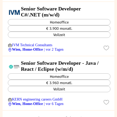
Senior Software Developer
C#/.NET (m/w/d)
Homeoffice
€ 3.900 monatl.
Vollzeit
IVM Technical Consultants
Wien, Home-Office
| vor 2 Tagen
Senior Software Developer - Java /
React / Eclipse (w/m/d)
Homeoffice
€ 3.960 monatl.
Vollzeit
KERN engineering careers GmbH
Wien, Home-Office
| vor 6 Tagen