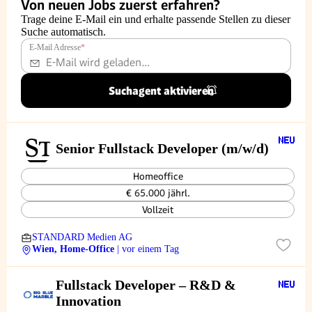
Von neuen Jobs zuerst erfahren?
Trage deine E-Mail ein und erhalte passende Stellen zu dieser
Suche automatisch.
E-Mail Adresse
*
Suchagent aktivieren
Senior Fullstack Developer (m/w/d)
Homeoffice
€ 65.000 jährl.
Vollzeit
STANDARD Medien AG
Wien, Home-Office
| vor einem Tag
Fullstack Developer – R&D &
Innovation