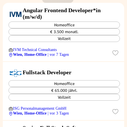
Angular Frontend Developer*in
(m/w/d)
Homeoffice
€ 3.500 monatl.
Vollzeit
IVM Technical Consultants
Wien, Home-Office
| vor 7 Tagen
Fullstack Developer
Homeoffice
€ 65.000 jährl.
Vollzeit
ISG Personalmanagement GmbH
Wien, Home-Office
| vor 3 Tagen