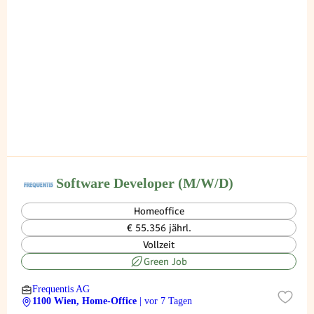
Software Developer (M/W/D)
Homeoffice
€ 55.356 jährl.
Vollzeit
Green Job
Frequentis AG
1100 Wien, Home-Office
| vor 7 Tagen