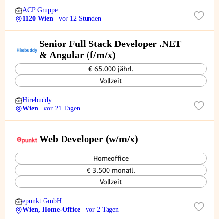
ACP Gruppe
1120 Wien
| vor 12 Stunden
Senior Full Stack Developer .NET
& Angular (f/m/x)
€ 65.000 jährl.
Vollzeit
Hirebuddy
Wien
| vor 21 Tagen
Web Developer (w/m/x)
Homeoffice
€ 3.500 monatl.
Vollzeit
epunkt GmbH
Wien, Home-Office
| vor 2 Tagen