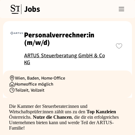
Jobs
Personalverrechner:in
(m/w/d)
ARTUS Steuerberatung GmbH & Co
KG
Wien, Baden, Home-Office
Ortschaft
Homeoffice möglich
Teilzeit, Vollzeit
Beschäftigungsart
Die Kammer der Steuerberater:innen und
Wirtschaftsprüfer:innen zählt uns zu den
Top Kanzleien
Österreichs.
Nutze die Chancen
, die dir ein erfolgreiches
Unternehmen bieten kann und werde Teil der ARTUS-
Familie!