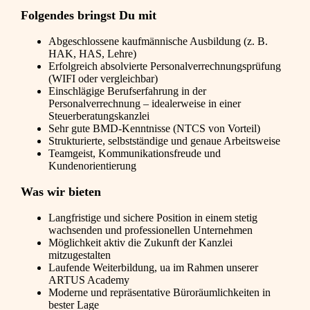
Folgendes bringst Du mit
Abgeschlossene kaufmännische Ausbildung (z. B.
HAK, HAS, Lehre)
Erfolgreich absolvierte Personalverrechnungsprüfung
(WIFI oder vergleichbar)
Einschlägige Berufserfahrung in der
Personalverrechnung – idealerweise in einer
Steuerberatungskanzlei
Sehr gute BMD-Kenntnisse (NTCS von Vorteil)
Strukturierte, selbstständige und genaue Arbeitsweise
Teamgeist, Kommunikationsfreude und
Kundenorientierung
Was wir bieten
Langfristige und sichere Position in einem stetig
wachsenden und professionellen Unternehmen
Möglichkeit aktiv die Zukunft der Kanzlei
mitzugestalten
Laufende Weiterbildung, ua im Rahmen unserer
ARTUS Academy
Moderne und repräsentative Büroräumlichkeiten in
bester Lage